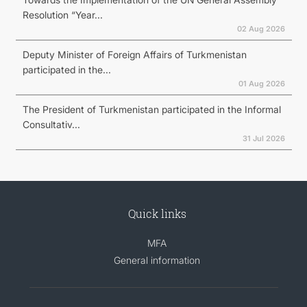
Resolution “Year...
02 Aug 2026
Deputy Minister of Foreign Affairs of Turkmenistan
participated in the...
01 Aug 2026
The President of Turkmenistan participated in the Informal
Consultativ...
31 Jul 2026
Quick links
MFA
General information