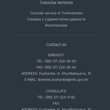
Consular services
Consular service of Turkmenistan
Справка о судимости/несудимости
Resminamalar
Contact us
EMBASSY:
TEL: (992 37) 224-26-40
FAX: (992 37) 224-26-40
ADDRESS: Dushanbe, st. AhunBabayeva, 10
E-MAIL: tkmemb.dushanbe@mfa.gov.tm
CONSULATE:
TEL: (992 37) 224-11-62
FAX:
ADDRESS: Dushanbe, st. AhunBabayeva, 10