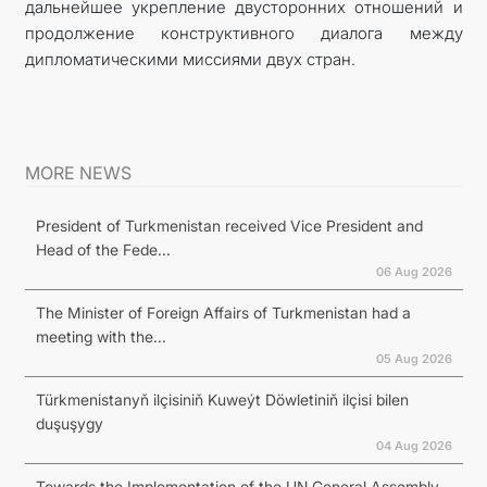
дальнейшее укрепление двусторонних отношений и
продолжение конструктивного диалога между
дипломатическими миссиями двух стран.
MORE NEWS
President of Turkmenistan received Vice President and
Head of the Fede...
06 Aug 2026
The Minister of Foreign Affairs of Turkmenistan had a
meeting with the...
05 Aug 2026
Türkmenistanyň ilçisiniň Kuweýt Döwletiniň ilçisi bilen
duşuşygy
04 Aug 2026
Towards the Implementation of the UN General Assembly