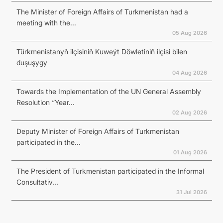
The Minister of Foreign Affairs of Turkmenistan had a
meeting with the...
05 Aug 2026
Türkmenistanyň ilçisiniň Kuweýt Döwletiniň ilçisi bilen
duşuşygy
04 Aug 2026
Towards the Implementation of the UN General Assembly
Resolution “Year...
02 Aug 2026
Deputy Minister of Foreign Affairs of Turkmenistan
participated in the...
01 Aug 2026
The President of Turkmenistan participated in the Informal
Consultativ...
31 Jul 2026