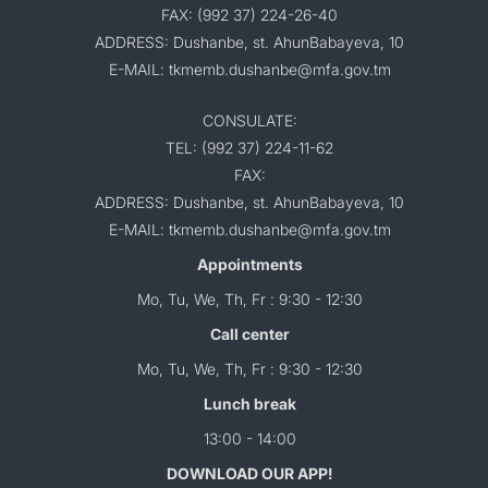
FAX: (992 37) 224-26-40
ADDRESS: Dushanbe, st. AhunBabayeva, 10
E-MAIL: tkmemb.dushanbe@mfa.gov.tm
CONSULATE:
TEL: (992 37) 224-11-62
FAX:
ADDRESS: Dushanbe, st. AhunBabayeva, 10
E-MAIL: tkmemb.dushanbe@mfa.gov.tm
Appointments
Mo, Tu, We, Th, Fr : 9:30 - 12:30
Call center
Mo, Tu, We, Th, Fr : 9:30 - 12:30
Lunch break
13:00 - 14:00
DOWNLOAD OUR APP!