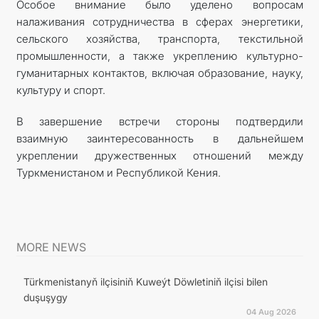
Особое внимание было уделено вопросам
налаживания сотрудничества в сферах энергетики,
сельского хозяйства, транспорта, текстильной
промышленности, а также укреплению культурно-
гуманитарных контактов, включая образование, науку,
культуру и спорт.
В завершение встречи стороны подтвердили
взаимную заинтересованность в дальнейшем
укреплении дружественных отношений между
Туркменистаном и Республикой Кения.
MORE NEWS
Türkmenistanyň ilçisiniň Kuweýt Döwletiniň ilçisi bilen
duşuşygy
04 Aug 2026