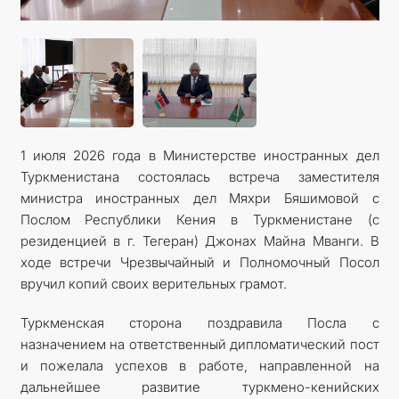
1 июля 2026 года в Министерстве иностранных дел
Туркменистана состоялась встреча заместителя
министра иностранных дел Мяхри Бяшимовой с
Послом Республики Кения в Туркменистане (с
резиденцией в г. Тегеран) Джонах Майна Мванги. В
ходе встречи Чрезвычайный и Полномочный Посол
вручил копий своих верительных грамот.
Туркменская сторона поздравила Посла с
назначением на ответственный дипломатический пост
и пожелала успехов в работе, направленной на
дальнейшее развитие туркмено-кенийских