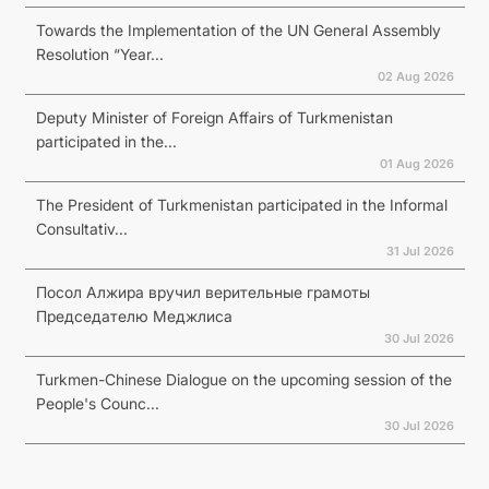
Towards the Implementation of the UN General Assembly
Resolution “Year...
02 Aug 2026
Deputy Minister of Foreign Affairs of Turkmenistan
participated in the...
01 Aug 2026
The President of Turkmenistan participated in the Informal
Consultativ...
31 Jul 2026
Посол Алжира вручил верительные грамоты
Председателю Меджлиса
30 Jul 2026
Turkmen-Chinese Dialogue on the upcoming session of the
People's Counc...
30 Jul 2026