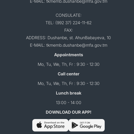
E-MAIL: tkmemb.dushanbe@mfa.gov.tm
CONSULATE:
TEL: (992 37) 224-11-62
FAX:
ADDRESS: Dushanbe, st. AhunBabayeva, 10
E-MAIL: tkmemb.dushanbe@mfa.gov.tm
Appointments
Mo, Tu, We, Th, Fr : 9:30 - 12:30
Call center
Mo, Tu, We, Th, Fr : 9:30 - 12:30
Lunch break
13:00 - 14:00
DOWNLOAD OUR APP!