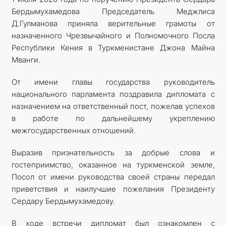
Бердымухамедова Председатель Меджлиса
Д.Гулманова приняла верительные грамоты от
назначенного Чрезвычайного и Полномочного Посла
Республики Кения в Туркменистане Джона Майна
Мванги.
От имени главы государства руководитель
национального парламента поздравила дипломата с
назначением на ответственный пост, пожелав успехов
в работе по дальнейшему укреплению
межгосударственных отношений.
Выразив признательность за добрые слова и
гостеприимство, оказанное на турк­менской земле,
Посол от имени руководства своей страны передал
приветствия и наилучшие пожелания Президенту
Сердару Бердымухамедову.
В ходе встречи дипломат был ознакомлен с