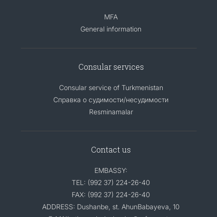
MFA
General information
Consular services
Consular service of Turkmenistan
Справка о судимости/несудимости
Resminamalar
Contact us
EMBASSY:
TEL: (992 37) 224-26-40
FAX: (992 37) 224-26-40
ADDRESS: Dushanbe, st. AhunBabayeva, 10