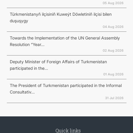
05 Aug 2026
Türkmenistanyň ilçisiniň Kuweýt Döwletiniň ilçisi bilen
duşuşygy
04 Aug 2026
Towards the Implementation of the UN General Assembly
Resolution “Year...
02 Aug 2026
Deputy Minister of Foreign Affairs of Turkmenistan
participated in the...
01 Aug 2026
The President of Turkmenistan participated in the Informal
Consultativ...
31 Jul 2026
Quick links