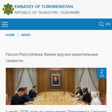
EMBASSY OF TURKMENISTAN
REPUBLIC OF TAJIKISTAN - DUSHANBE
EN
HOME
NEWS
HOME
NEWS
Посол Республики Кения вручил верительные
грамоты
TURKMENISTAN
2
Jul
CONSULAR SERVICES
MFA
CONTACT US
1 июля 2026 года по поручению Президента Сердара