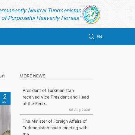
ermanently Neutral Turkmenistan
of Purposeful Heavenly Horses"
EN
ой
MORE NEWS
President of Turkmenistan
2
received Vice President and Head
Jul
of the Fede...
06 Aug 2026
The Minister of Foreign Affairs of
Turkmenistan had a meeting with
the...