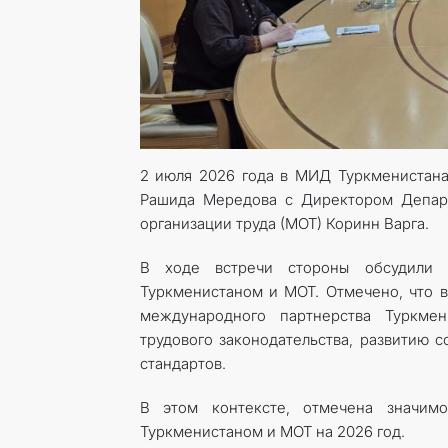
2 июля 2026 года в МИД Туркменистана
Рашида Мередова с Директором Депар
организации труда (МОТ) Коринн Варга.
В ходе встречи стороны обсудили 
Туркменистаном и МОТ. Отмечено, что 
международного партнерства Туркмен
трудового законодательства, развитию 
стандартов.
В этом контексте, отмечена значим
Туркменистаном и МОТ на 2026 год.