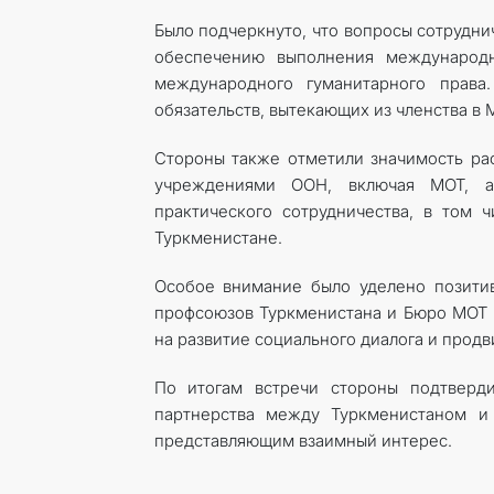
Было подчеркнуто, что вопросы сотрудн
обеспечению выполнения международн
международного гуманитарного права
обязательств, вытекающих из членства в 
Стороны также отметили значимость ра
учреждениями ООН, включая МОТ, а
практического сотрудничества, в том 
Туркменистане.
Особое внимание было уделено позити
профсоюзов Туркменистана и Бюро МОТ п
на развитие социального диалога и прод
По итогам встречи стороны подтверд
партнерства между Туркменистаном и
представляющим взаимный интерес.