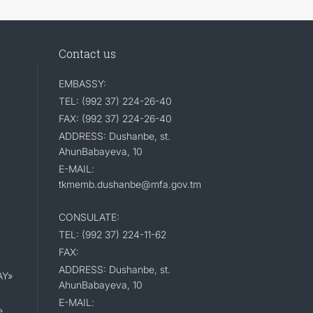
Contact us
EMBASSY:
TEL: (992 37) 224-26-40
FAX: (992 37) 224-26-40
ADDRESS: Dushanbe, st.
AhunBabayeva, 10
E-MAIL:
tkmemb.dushanbe@mfa.gov.tm
CONSULATE:
TEL: (992 37) 224-11-62
FAX:
ADDRESS: Dushanbe, st.
AY»
AhunBabayeva, 10
E-MAIL:
e