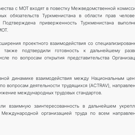
ичества с МОТ входят в повестку Межведомственной комисс
ых обязательств Туркменистана в области прав челове
. Подтверждена приверженность Туркменистана выполн
МОТ.
сширения проектного взаимодействия со специализирова
 также подтвердили готовность к дальнейшему разв
числе по вопросам открытия представительства Организа
вной динамике взаимодействия между Национальным цен
о вопросам деятельности трудящихся (ACTRAV), направле
вижение международных трудовых стандартов.
или взаимную заинтересованность в дальнейшем укрепл
 Международной организацией труда по всем направлен