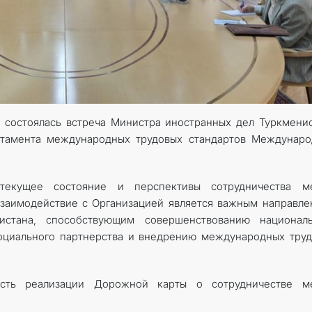
 состоялась встреча Министра иностранных дел Туркмени
тамента международных трудовых стандартов Междунаро
текущее состояние и перспективы сотрудничества м
взаимодействие с Организацией является важным направл
истана, способствующим совершенствованию националь
социального партнерства и внедрению международных тру
ость реализации Дорожной карты о сотрудничестве м