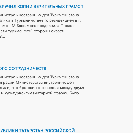
РУЧИЛ КОПИИ ВЕРИТЕЛЬНЫХ ГРАМОТ
министра иностранных дел Туркменистана
ки в Туркменистане (с резиденцией в г.
рамот. М.Бяшимова поздравила Посла с
сти туркменской стороны оказать
...
ОГО СОТРУДНИЧЕСТВ
министра иностранных дел Туркменистана
играции Министерства внутренних дел
тили, что братские отношения между двумя
 и культурно-гуманитарной сферах. Было
ПУБЛИКИ ТАТАРСТАН РОССИЙСКОЙ