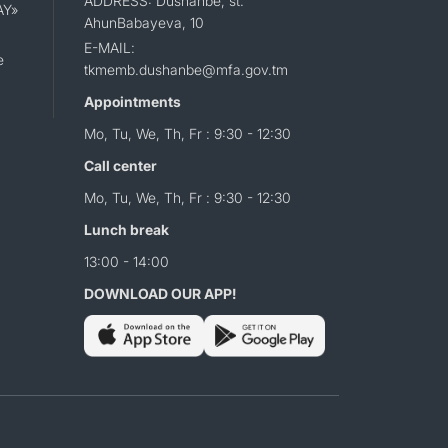
ADDRESS: Dushanbe, st.
AY»
AhunBabayeva, 10
E-MAIL:
e
tkmemb.dushanbe@mfa.gov.tm
Appointments
Mo, Tu, We, Th, Fr : 9:30 - 12:30
Call center
Mo, Tu, We, Th, Fr : 9:30 - 12:30
Lunch break
13:00 - 14:00
DOWNLOAD OUR APP!