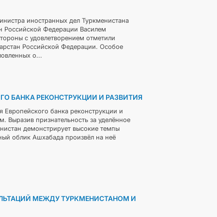
министра иностранных дел Туркменистана
н Российской Федерации Василем
стороны с удовлетворением отметили
тарстан Российской Федерации. Особое
овленных о...
ГО БАНКА РЕКОНСТРУКЦИИ И РАЗВИТИЯ
я Европейского банка реконструкции и
м. Выразив признательность за уделённое
менистан демонстрирует высокие темпы
рный облик Ашхабада произвёл на неё
ЛЬТАЦИЙ МЕЖДУ ТУРКМЕНИСТАНОМ И