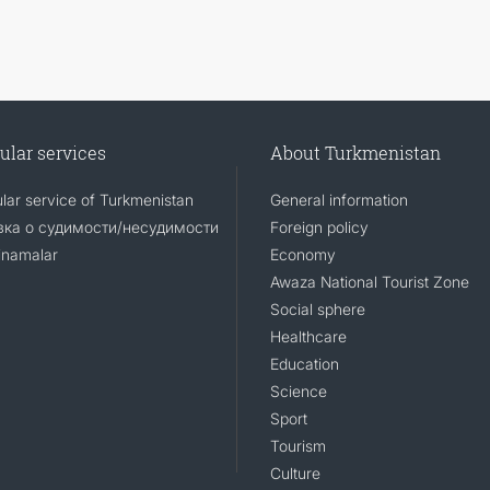
ular services
About Turkmenistan
lar service of Turkmenistan
General information
ка о судимости/несудимости
Foreign policy
namalar
Economy
Awaza National Tourist Zone
Social sphere
Healthcare
Education
Science
Sport
Tourism
Culture