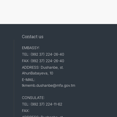
Contact us
EMBASSY:
TEL: (992 37) 224-26-40
FAX: (992 37) 224-26-40
ADDRESS: Dushanbe, st.
AhunBabayeva, 10
E-MAIL:
tkmemb.dushanbe@mfa.gov.tm
CONSULATE:
TEL: (992 37) 224-11-62
FAX: