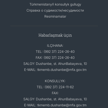
Türkmenistanyň konsullyk gullugy
Справка о судимости/несудимости
Resminamalar
Habarlaşmak üçin
ILÇIHANA:
TEL: (992 37) 224-26-40
FAX: (992 37) 224-26-40
SALGY: Dushanbe, st. AhunBabayeva, 10
E-MAIL: tkmemb.dushanbe@mfa.gov.tm
KONSULLYK:
TEL: (992 37) 224-11-62
FAX:
SALGY: Dushanbe, st. AhunBabayeva, 10
E-MAIL: tkmemb.dushanbe@mfa.gov.tm