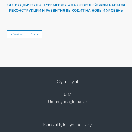
СОТРУДНИЧЕСТВО ТУРКМЕНИСТАНА С ЕВРОПЕЙСКИМ БАНКОМ
РЕКОНСТРУКЦИИ И РАЗВИТИЯ ВЫХОДИТ НА НОВЫЙ УРОВЕНЬ
« Previous
Next »
Gysga ýol
DIM
Umumy maglumatlar
Konsullyk hyzmatlary