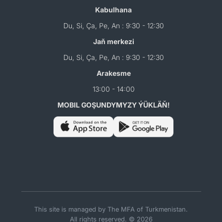
Kabulhana
Du, Si, Ça, Pe, An : 9:30 - 12:30
Jaň merkezi
Du, Si, Ça, Pe, An : 9:30 - 12:30
Arakesme
13:00 - 14:00
MOBIL GOŞUNDYMYZY ÝÜKLÄŇ!
This site is managed by The MFA of Turkmenistan.
All rights reserved. © 2026