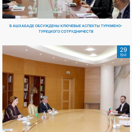
В АШХАБАДЕ ОБСУЖДЕНЫ КЛЮЧЕВЫЕ АСПЕКТЫ ТУРКМЕНО-
ТУРЕЦКОГО СОТРУДНИЧЕСТВ
29
Iýul