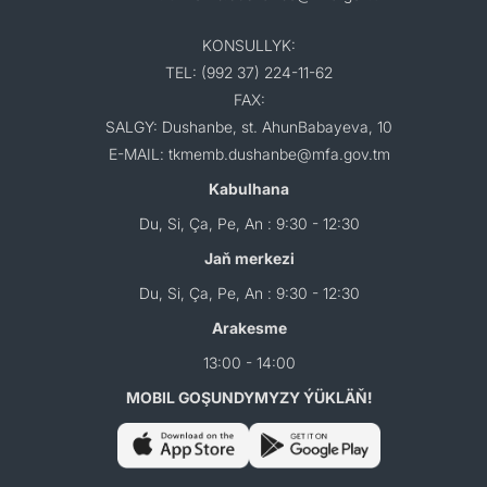
KONSULLYK:
TEL: (992 37) 224-11-62
FAX:
SALGY: Dushanbe, st. AhunBabayeva, 10
E-MAIL: tkmemb.dushanbe@mfa.gov.tm
Kabulhana
Du, Si, Ça, Pe, An : 9:30 - 12:30
Jaň merkezi
Du, Si, Ça, Pe, An : 9:30 - 12:30
Arakesme
13:00 - 14:00
MOBIL GOŞUNDYMYZY ÝÜKLÄŇ!