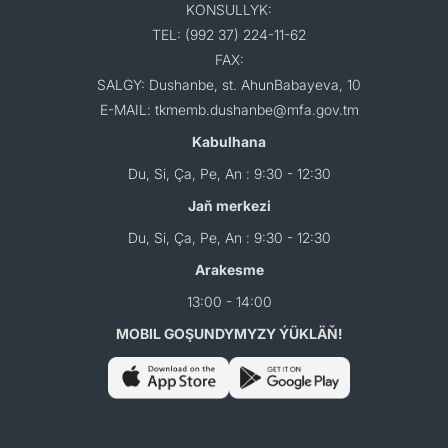
KONSULLYK:
TEL: (992 37) 224-11-62
FAX:
SALGY: Dushanbe, st. AhunBabayeva, 10
E-MAIL: tkmemb.dushanbe@mfa.gov.tm
Kabulhana
Du, Si, Ça, Pe, An : 9:30 - 12:30
Jaň merkezi
Du, Si, Ça, Pe, An : 9:30 - 12:30
Arakesme
13:00 - 14:00
MOBIL GOŞUNDYMYZY ÝÜKLÄŇ!