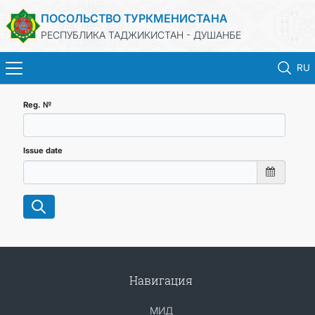
ПОСОЛЬСТВО ТУРКМЕНИСТАНА
РЕСПУБЛИКА ТАДЖИКИСТАН - ДУШАНБЕ
RU
ГЛАВНАЯ
Reg. №
НОВОСТИ
Issue date
ТУРКМЕНИСТАН
КОНСУЛЬСКИЕ УСЛУГИ
МИД
Навигация
КОНТАКТНЫЕ ДАННЫЕ
МИД