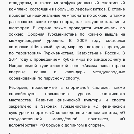
стандартам, а также многофункциональный спортивный
комплекс, состоящий из больших ледовых катков. В стране
проводятся национальные чемпионаты по хоккею, а также
развиваются такие виды спорта, как фигурное катание и
шорт-трек. В стране также проводятся чемпионаты по
хоккею. Сборная Туркменистана по хоккею вышла на
международный уровень. В 2009 году состоялся
авторалли «Шелковый путь», маршрут которого проходил
по территориям Туркменистана, Казахстана и России. В
2014 году с проведением Кубка мира по виндсерфингу в
Национальной туристической зоне «Аваза» наша страна
впервые вошла в календарь международных
соревнований по парусному спорту.
Реформы, проводимые в спортивной системе, также
способствуют повышению уровня спортивного
мастерства. Развитие физической культуры и спорта
закреплено в Законах Туркменистана «О физической
культуре и спорте», «О коневодстве и конном спорте», «О
государственной молодёжной политике», «О
волонтёрстве», «О борьбе с допингом в спорте».