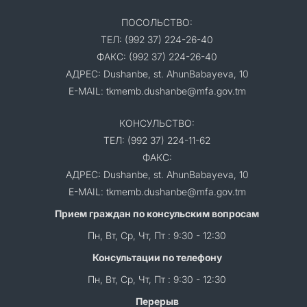
ПОСОЛЬСТВО:
ТЕЛ: (992 37) 224-26-40
ФАКС: (992 37) 224-26-40
АДРЕС: Dushanbe, st. AhunBabayeva, 10
E-MAIL: tkmemb.dushanbe@mfa.gov.tm
КОНСУЛЬСТВО:
ТЕЛ: (992 37) 224-11-62
ФАКС:
АДРЕС: Dushanbe, st. AhunBabayeva, 10
E-MAIL: tkmemb.dushanbe@mfa.gov.tm
Прием граждан по консульским вопросам
Пн, Вт, Ср, Чт, Пт : 9:30 - 12:30
Консультации по телефону
Пн, Вт, Ср, Чт, Пт : 9:30 - 12:30
Перерыв