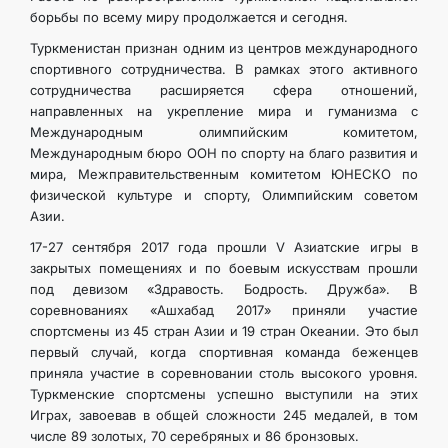
борьбы по всему миру продолжается и сегодня.
Туркменистан признан одним из центров международного
спортивного сотрудничества. В рамках этого активного
сотрудничества расширяется сфера отношений,
направленных на укрепление мира и гуманизма с
Международным олимпийским комитетом,
Международным бюро ООН по спорту на благо развития и
мира, Межправительственным комитетом ЮНЕСКО по
физической культуре и спорту, Олимпийским советом
Азии.
17-27 сентября 2017 года прошли V Азиатские игры в
закрытых помещениях и по боевым искусствам прошли
под девизом «Здравость. Бодрость. Дружба». В
соревнованиях «Ашхабад 2017» приняли участие
спортсмены из 45 стран Азии и 19 стран Океании. Это был
первый случай, когда спортивная команда беженцев
приняла участие в соревновании столь высокого уровня.
Туркменские спортсмены успешно выступили на этих
Играх, завоевав в общей сложности 245 медалей, в том
числе 89 золотых, 70 серебряных и 86 бронзовых.