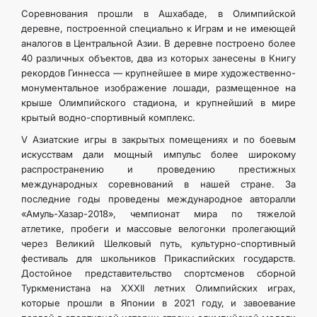
Соревнования прошли в Ашхабаде, в Олимпийской
деревне, построенной специально к Играм и не имеющей
аналогов в Центральной Азии. В деревне построено более
40 различных объектов, два из которых занесены в Книгу
рекордов Гиннесса — крупнейшее в мире художественно-
монументальное изображение лошади, размещенное на
крыше Олимпийского стадиона, и крупнейший в мире
крытый водно-спортивный комплекс.
V Азиатские игры в закрытых помещениях и по боевым
искусствам дали мощный импульс более широкому
распространению и проведению престижных
международных соревнований в нашей стране. За
последние годы проведены международное авторалли
«Амуль-Хазар-2018», чемпионат мира по тяжелой
атлетике, пробеги и массовые велогонки пролегающий
через Великий Шелковый путь, культурно-спортивный
фестиваль для школьников Прикаспийских государств.
Достойное представительство спортсменов сборной
Туркменистана на XXXII летних Олимпийских играх,
которые прошли в Японии в 2021 году, и завоевание