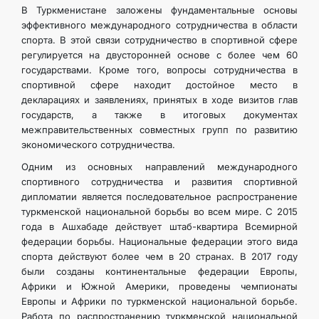
В Туркменистане заложены фундаментальные основы
эффективного международного сотрудничества в области
спорта. В этой связи сотрудничество в спортивной сфере
регулируется на двусторонней основе с более чем 60
государствами. Кроме того, вопросы сотрудничества в
спортивной сфере находит достойное место в
декларациях и заявлениях, принятых в ходе визитов глав
государств, а также в итоговых документах
межправительственных совместных групп по развитию
экономического сотрудничества.
Одним из основных направлений международного
спортивного сотрудничества и развития спортивной
дипломатии является последовательное распространение
туркменской национальной борьбы во всем мире. С 2015
года в Ашхабаде действует штаб-квартира Всемирной
федерации борьбы. Национальные федерации этого вида
спорта действуют более чем в 20 странах. В 2017 году
были созданы континентальные федерации Европы,
Африки и Южной Америки, проведены чемпионаты
Европы и Африки по туркменской национальной борьбе.
Работа по распространению туркменской национальной