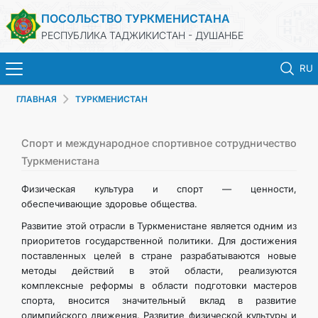
ПОСОЛЬСТВО ТУРКМЕНИСТАНА
РЕСПУБЛИКА ТАДЖИКИСТАН - ДУШАНБЕ
RU
ГЛАВНАЯ
ТУРКМЕНИСТАН
ГЛАВНАЯ
НОВОСТИ
Спорт и международное спортивное сотрудничество
Туркменистана
ТУРКМЕНИСТАН
Физическая культура и спорт — ценности,
обеспечивающие здоровье общества.
КОНСУЛЬСКИЕ УСЛУГИ
Развитие этой отрасли в Туркменистане является одним из
приоритетов государственной политики. Для достижения
поставленных целей в стране разрабатываются новые
МИД
методы действий в этой области, реализуются
комплексные реформы в области подготовки мастеров
КОНТАКТНЫЕ ДАННЫЕ
спорта, вносится значительный вклад в развитие
олимпийского движения. Развитие физической культуры и