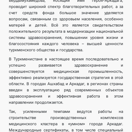
Бердымухамедова, носящий имя Героя-Аркадага,
проводит широкий спектр благотворительных работ, а за
счет средств фонда большое значение уделяется
вопросам, связанным со здоровьем населения, особенно
матерей и детей. Всё это является свидетельством
положительного результата в модернизации национальной
системы здравоохранения, повышении уровня жизни и
благосостояния каждого человека – высшей ценности
туркменского общества и государства.
В Туркменистане в настоящее время последовательно и
успешно развивается здравоохранение и
совершенствуется медицинская промышленность,
эффективно реализуется государственная стратегия в этой
области. В городах Ашхабад и Аркадаг, в регионах страны
введен в эксплуатацию ряд современных объектов
здравоохранения и эффективная работа в этом
направлении продолжается.
Так, усиленными темпами ведутся работы на
строительстве производственных комплексов
медицинского кластера в «умном» городе Аркадаг.
Международные сертификаты, в том числе специальный