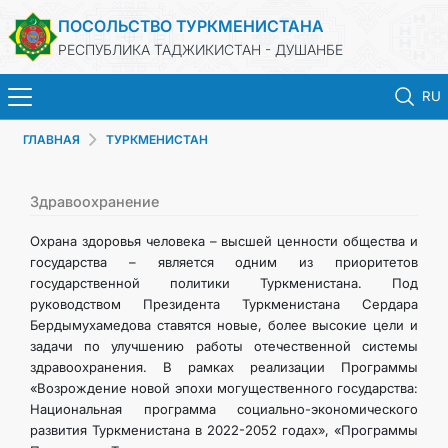
ПОСОЛЬСТВО ТУРКМЕНИСТАНА
РЕСПУБЛИКА ТАДЖИКИСТАН - ДУШАНБЕ
RU
ГЛАВНАЯ
ТУРКМЕНИСТАН
ГЛАВНАЯ
НОВОСТИ
Здравоохранение
Охрана здоровья человека – высшей ценности общества и
ТУРКМЕНИСТАН
государства – является одним из приоритетов
государственной политики Туркменистана. Под
руководством Президента Туркменистана Сердара
КОНСУЛЬСКИЕ УСЛУГИ
Бердымухамедова ставятся новые, более высокие цели и
задачи по улучшению работы отечественной системы
МИД
здравоохранения. В рамках реализации Программы
«Возрождение новой эпохи могущественного государства:
Национальная программа социально-экономического
КОНТАКТНЫЕ ДАННЫЕ
развития Туркменистана в 2022-2052 годах», «Программы