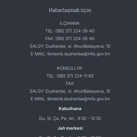
Habarlaşmak üçin
ILÇIHANA:
TEL: (992 37) 224-26-40
FAX: (992 37) 224-26-40
SALGY: Dushanbe, st. AhunBabayeva, 10
E-MAIL: tkmemb.dushanbe@mfa.gov.tm
KONSULLYK:
TEL: (992 37) 224-11-62
FAX:
SALGY: Dushanbe, st. AhunBabayeva, 10
E-MAIL: tkmemb.dushanbe@mfa.gov.tm
Kabulhana
Du, Si, Ça, Pe, An : 9:30 - 12:30
Jaň merkezi