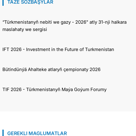
TÄZE SÖZBAŞYLAR
“Türkmenistanyň nebiti we gazy - 2026" atly 31-nji halkara
maslahaty we sergisi
IFT 2026 - Investment in the Future of Turkmenistan
Bütindünýä Ahalteke atlaryň çempionaty 2026
TIF 2026 - Türkmenistanyň Maýa Goýum Forumy
GEREKLI MAGLUMATLAR