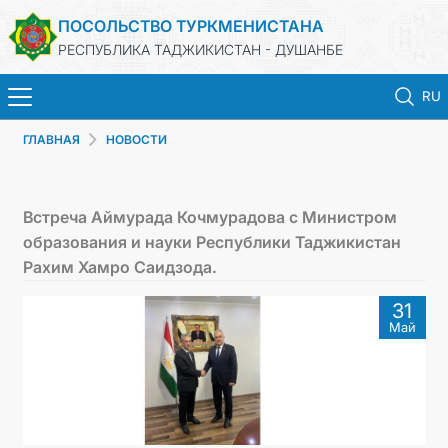
ПОСОЛЬСТВО ТУРКМЕНИСТАНА
РЕСПУБЛИКА ТАДЖИКИСТАН - ДУШАНБЕ
RU
ГЛАВНАЯ
НОВОСТИ
ГЛАВНАЯ
НОВОСТИ
Встреча Аймурада Кочмурадова с Министром
образования и науки Республики Таджикистан
ТУРКМЕНИСТАН
Рахим Хамро Саидзода.
31
КОНСУЛЬСКИЕ УСЛУГИ
Май
МИД
КОНТАКТНЫЕ ДАННЫЕ