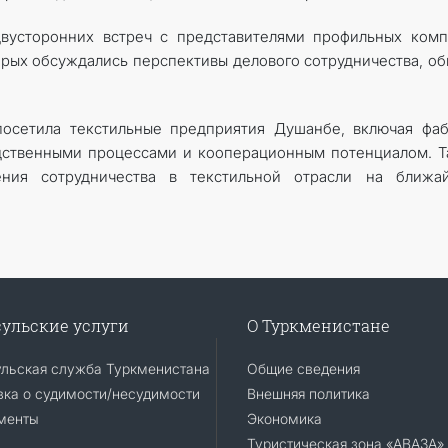
двусторонних встреч с представителями профильных ком
торых обсуждались перспективы делового сотрудничества, о
посетила текстильные предприятия Душанбе, включая фа
одственными процессами и кооперационным потенциалом. 
ния сотрудничества в текстильной отрасли на ближа
ульские услуги
О Туркменистане
ульская служба Туркменистана
Общие сведения
ка о судимости/несудимости
Внешняя политика
менты
Экономика
Туристическая зона «АВАЗА»