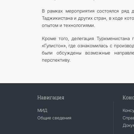
В рамках мероприятия состоялся ряд 
Таджикистана и других стран, в ходе ко
опытом и технологиями.
Кроме того, делегация Туркменистана 
«Гулистон», где ознакомилась с произв
были обсуждены возможные направле
перспективу.
Навигация
Конс
МИД
Конс
Общие сведения
Справ
Доку