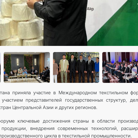
стана приняла участие в Международном текстильном фо
участием представителей государственных структур, де
тран Центральной Азии и других регионов.
форуме ключевые достижения страны в области производ
 продукции, внедрения современных технологий, расшир
 производственного цикла в текстильной промышленности.