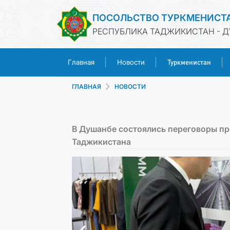
ПОСОЛЬСТВО ТУРКМЕНИСТ
РЕСПУБЛИКА ТАДЖИКИСТАН - 
Туркменистан
Главная
Новости
ГЛАВНАЯ
НОВОСТИ
В Душанбе состоялись переговоры пр
Таджикистана