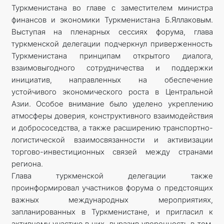
Туркменистана во главе с заместителем министра
финансов и экономики Туркменистана Б.Яллаковым.
Выступая на пленарных сессиях форума, глава
туркменской делегации подчеркнул приверженность
Туркменистана принципам открытого диалога,
взаимовыгодного сотрудничества и поддержки
инициатив, направленных на обеспечение
устойчивого экономического роста в Центральной
Азии. Особое внимание было уделено укреплению
атмосферы доверия, конструктивного взаимодействия
и добрососедства, а также расширению транспортно-
логистической взаимосвязанности и активизации
торгово-инвестиционных связей между странами
региона.
Глава туркменской делегации также
проинформировал участников форума о предстоящих
важных международных мероприятиях,
запланированных в Туркменистане, и пригласил к
активному участию в них, выразив уверенность в том,