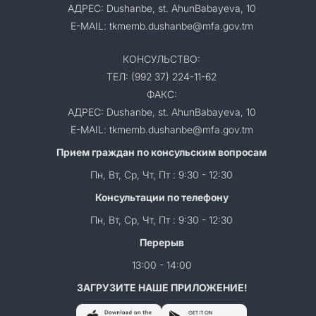
АДРЕС: Dushanbe, st. AhunBabayeva, 10
E-MAIL: tkmemb.dushanbe@mfa.gov.tm
КОНСУЛЬСТВО:
ТЕЛ: (992 37) 224-11-62
ФАКС:
АДРЕС: Dushanbe, st. AhunBabayeva, 10
E-MAIL: tkmemb.dushanbe@mfa.gov.tm
Прием граждан по консульским вопросам
Пн, Вт, Ср, Чт, Пт : 9:30 - 12:30
Консультации по телефону
Пн, Вт, Ср, Чт, Пт : 9:30 - 12:30
Перерыв
13:00 - 14:00
ЗАГРУЗИТЕ НАШЕ ПРИЛОЖЕНИЕ!