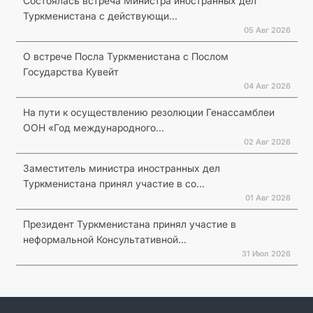
Состоялась встреча Министра иностранных дел
Туркменистана с действующи...
05 Авг 2026
О встрече Посла Туркменистана с Послом
Государства Кувейт
04 Авг 2026
На пути к осуществлению резолюции Генассамблеи
ООН «Год международного...
02 Авг 2026
Заместитель министра иностранных дел
Туркменистана принял участие в со...
01 Авг 2026
Президент Туркменистана принял участие в
неформальной Консультативной...
31 Июл 2026