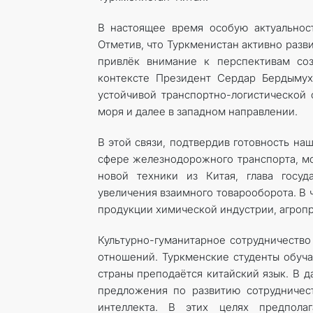
В настоящее время особую актуальност
Отметив, что Туркменистан активно разв
привлёк внимание к перспективам соз
контексте Президент Сердар Бердымух
устойчивой транспортно-логистической 
моря и далее в западном направлении.
В этой связи, подтвердив готовность н
сфере железнодорожного транспорта, мо
новой техники из Китая, глава госу
увеличения взаимного товарооборота. В ч
продукции химической индустрии, агроп
Культурно-гуманитарное сотрудничество
отношений. Туркменские студенты обуча
страны преподаётся китайский язык. В 
предложения по развитию сотрудничест
интеллекта. В этих целях предпола