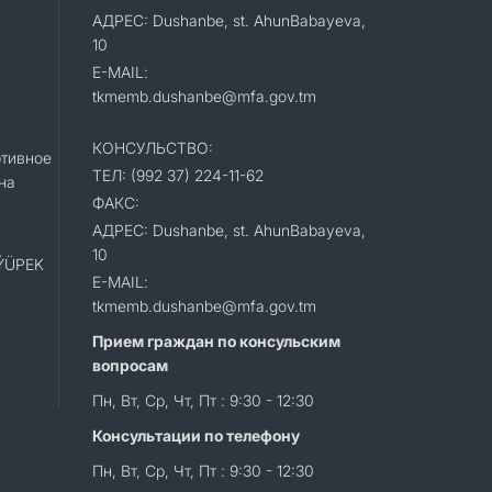
АДРЕС: Dushanbe, st. AhunBabayeva,
10
E-MAIL:
tkmemb.dushanbe@mfa.gov.tm
КОНСУЛЬСТВО:
тивное
ТЕЛ: (992 37) 224-11-62
на
ФАКС:
АДРЕС: Dushanbe, st. AhunBabayeva,
10
«ÝÜPEK
E-MAIL:
tkmemb.dushanbe@mfa.gov.tm
Прием граждан по консульским
вопросам
Пн, Вт, Ср, Чт, Пт : 9:30 - 12:30
Консультации по телефону
Пн, Вт, Ср, Чт, Пт : 9:30 - 12:30