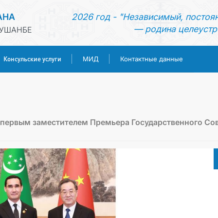
АНА
2026 год - "Независимый, постоя
— родина целеустр
ДУШАНБЕ
Консульские услуги
МИД
Контактные данные
ГЛАВНАЯ
НОВОСТИ
 первым заместителем Премьера Государственного Со
ТУРКМЕНИСТАН
КОНСУЛЬСКИЕ УСЛУГИ
МИД
КОНТАКТНЫЕ ДАННЫЕ