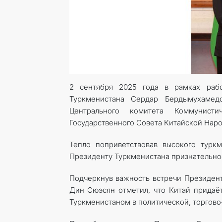
2 сентября 2025 года в рамках раб
Туркменистана Сердар Бердымухамед
Центрального комитета Коммунист
Государственного Совета Китайской Нар
Тепло поприветствовав высокого турк
Президенту Туркменистана признательно
Подчеркнув важность встречи Президен
Дин Сюэсян отметил, что Китай придаё
Туркменистаном в политической, торгово