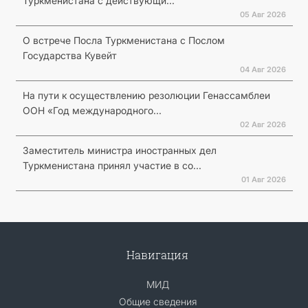
Туркменистана с действующи...
05 Авг 2026
О встрече Посла Туркменистана с Послом
Государства Кувейт
04 Авг 2026
На пути к осуществлению резолюции Генассамблеи
ООН «Год международного...
02 Авг 2026
Заместитель министра иностранных дел
Туркменистана принял участие в со...
01 Авг 2026
Навигация
МИД
Общие сведения