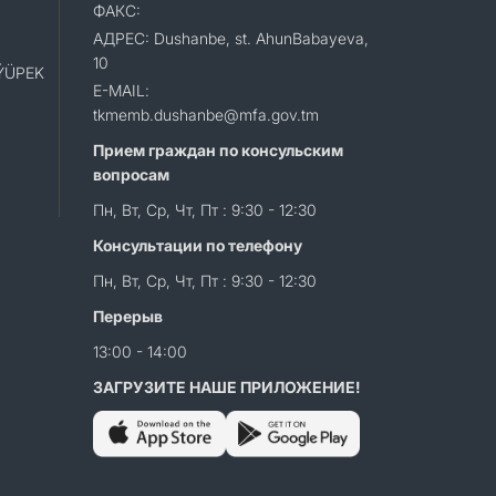
ФАКС:
АДРЕС: Dushanbe, st. AhunBabayeva,
10
«ÝÜPEK
E-MAIL:
tkmemb.dushanbe@mfa.gov.tm
Прием граждан по консульским
вопросам
Пн, Вт, Ср, Чт, Пт : 9:30 - 12:30
Консультации по телефону
Пн, Вт, Ср, Чт, Пт : 9:30 - 12:30
Перерыв
13:00 - 14:00
ЗАГРУЗИТЕ НАШЕ ПРИЛОЖЕНИЕ!