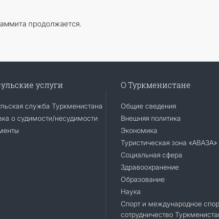
саммита продолжается.
ульские услуги
О Туркменистане
ульская служба Туркменистана
Общие сведения
ка о судимости/несудимости
Внешняя политика
менты
Экономика
Туристическая зона «АВАЗА»
Социальная сфера
Здравоохранение
Образование
Наука
Спорт и международное спор
сотрудничество Туркмениста