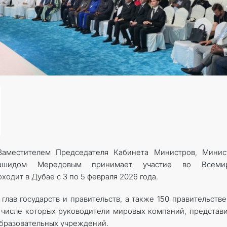
Заместителем Председателя Кабинета Министров, Минис
Рашидом Мередовым принимает участие во Всеми
одит в Дубае с 3 по 5 февраля 2026 года.
лав государств и правительств, а также 150 правительств
в числе которых руководители мировых компаний, представ
бразовательных учреждений.