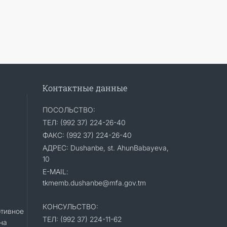
Контактные данные
ПОСОЛЬСТВО:
ТЕЛ: (992 37) 224-26-40
ФАКС: (992 37) 224-26-40
АДРЕС: Dushanbe, st. AhunBabayeva,
10
E-MAIL:
tkmemb.dushanbe@mfa.gov.tm
КОНСУЛЬСТВО:
тивное
ТЕЛ: (992 37) 224-11-62
на