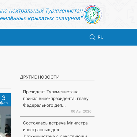
нно нейтральный Туркменистан
емлённых крылатых скакунов"
RU
ДРУГИЕ НОВОСТИ
Президент Туркменистана
3
принял вице-президента, главу
Фев
Федерального деп...
06 Авг 2026
Состоялась встреча Министра
иностранных дел
Туркменистана с действующи...