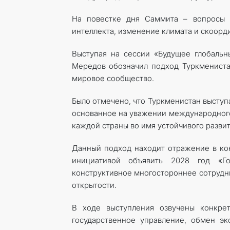
На повестке дня Саммита – вопросы г
интеллекта, изменение климата и скоор
Выступая на сессии «Будущее глобальн
Мередов обозначил подход Туркмениста
мировое сообщество.
Было отмечено, что Туркменистан выступ
основанное на уважении международного
каждой страны во имя устойчивого развит
Данный подход находит отражение в кон
инициативой объявить 2028 год «Го
конструктивное многостороннее сотрудни
открытости.
В ходе выступления озвучены конкрет
государственное управление, обмен э