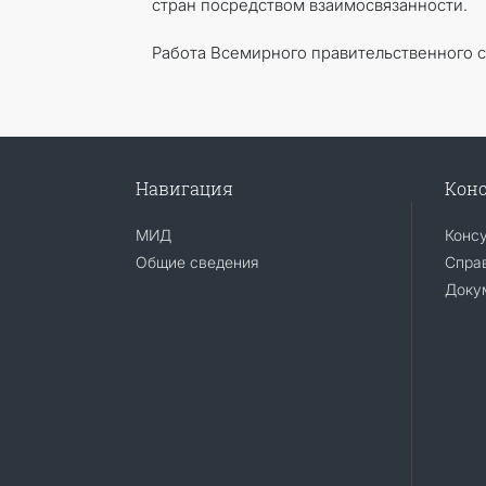
стран посредством взаимосвязанности.
Работа Всемирного правительственного 
Навигация
Конс
МИД
Конс
Общие сведения
Справ
Доку