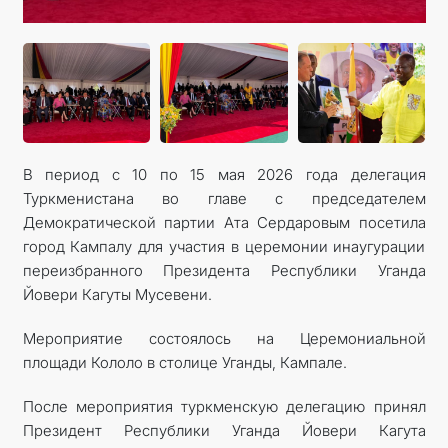
В период с 10 по 15 мая 2026 года делегация
Туркменистана во главе с председателем
Демократической партии Ата Сердаровым посетила
город Кампалу для участия в церемонии инаугурации
переизбранного Президента Республики Уганда
Йовери Кагуты Мусевени.
Мероприятие состоялось на Церемониальной
площади Кололо в столице Уганды, Кампале.
После мероприятия туркменскую делегацию принял
Президент Республики Уганда Йовери Кагута