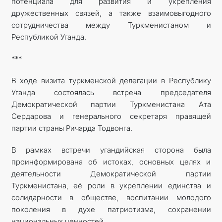
потенциала для развития и укрепления
дружественных связей, а также взаимовыгодного
сотрудничества между Туркменистаном и
Республикой Уганда.
***
В ходе визита туркменской делегации в Республику
Уганда состоялась встреча председателя
Демократической партии Туркменистана Ата
Сердарова и генерального секретаря правящей
партии страны Ричарда Тодвонга.
В рамках встречи угандийская сторона была
проинформирована об истоках, основных целях и
деятельности Демократической партии
Туркменистана, её роли в укреплении единства и
солидарности в обществе, воспитании молодого
поколения в духе патриотизма, сохранении
национальных ценностей.