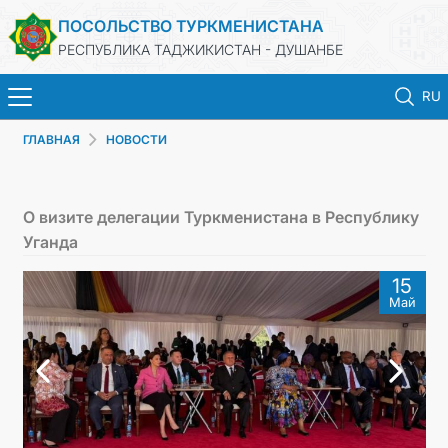
ПОСОЛЬСТВО ТУРКМЕНИСТАНА
РЕСПУБЛИКА ТАДЖИКИСТАН - ДУШАНБЕ
RU
ГЛАВНАЯ
НОВОСТИ
ГЛАВНАЯ
НОВОСТИ
О визите делегации Туркменистана в Республику
Уганда
ТУРКМЕНИСТАН
15
Май
КОНСУЛЬСКИЕ УСЛУГИ
МИД
КОНТАКТНЫЕ ДАННЫЕ