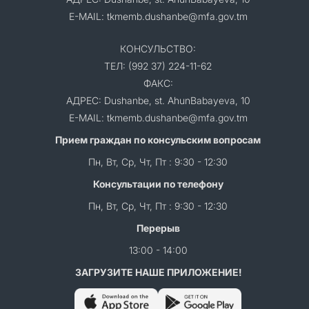
E-MAIL: tkmemb.dushanbe@mfa.gov.tm
КОНСУЛЬСТВО:
ТЕЛ: (992 37) 224-11-62
ФАКС:
АДРЕС: Dushanbe, st. AhunBabayeva, 10
E-MAIL: tkmemb.dushanbe@mfa.gov.tm
Прием граждан по консульским вопросам
Пн, Вт, Ср, Чт, Пт : 9:30 - 12:30
Консультации по телефону
Пн, Вт, Ср, Чт, Пт : 9:30 - 12:30
Перерыв
13:00 - 14:00
ЗАГРУЗИТЕ НАШЕ ПРИЛОЖЕНИЕ!