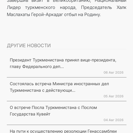
Завершив визит в Великобританию, Национальный
Лидер туркменского народа, Председатель Халк
Маслахаты Герой-Аркадаг отбыл на Родину.
ДРУГИЕ НОВОСТИ
Президент Туркменистана принял вице-президента,
главу Федерального деп...
06 Авг 2026
Состоялась встреча Министра иностранных дел
Туркменистана с действующи...
05 Авг 2026
О встрече Посла Туркменистана с Послом
Государства Кувейт
04 Авг 2026
На пути к осуществлению резолюции Генассамблеи