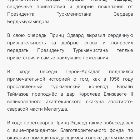
сердечные приветствия и добрые пожелания от
Президента Туркменистана Сердара
Бердымухамедова.
В свою очередь Принц Эдвард выразил сердечную
признательность за добрые слова и попросил
передать Президенту Туркменистана тёплые
приветствия и самые наилучшие пожелания.
В ходе беседы Герой-Аркадаг поделился
примечательной историей о том, как в 1956 году
прославленный туркменский коневод Бабалы
Таймазов преподнёс в дар Королеве Елизавете II
великолепного ахалтекинского скакуна золотисто-
саврасой масти Мелегуша.
В ходе переговоров Принц Эдвард также побеседовал
с вице-президентом Благотворительного фонда по
оказанию помощи нуждающимся в опеке детям имени