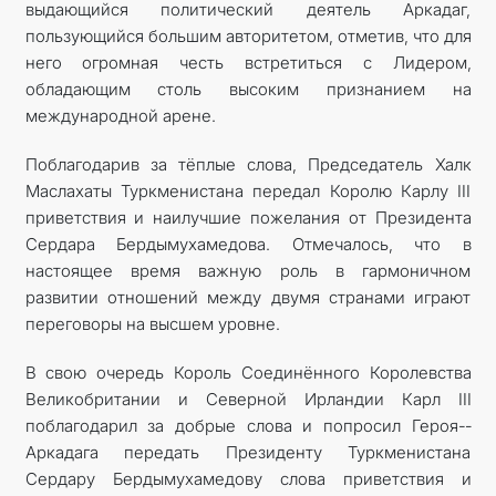
выдающийся политический деятель Аркадаг,
пользующийся большим авторитетом, отметив, что для
него огромная честь встретиться с Лидером,
обладающим столь высоким признанием на
международной арене.
Поблагодарив за тёплые слова, Председатель Халк
Маслахаты Туркменистана передал Королю Карлу III
приветствия и наилучшие пожелания от Президента
Сердара Бердымухамедова. Отмечалось, что в
настоящее время важную роль в гармоничном
развитии отношений между двумя странами играют
переговоры на высшем уровне.
В свою очередь Король Соединённого Королевства
Великобритании и Северной Ирландии Карл III
поблагодарил за добрые слова и попросил Героя-­
Аркадага передать Президенту Туркменистана
Сердару Бердымухамедову слова приветствия и