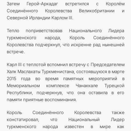
Затем Герой-Аркадаг встретился с Королём
Соединённого Королевства Великобритании и
Северной Ирландии Карлом III.
Тепло поприветствовав Национального Лидера
туркменского народа, Король Соединённого
Королевства подчеркнул, что искренне рад нынешней
встрече.
Карл III с теплотой вспомнил встречу с Председателем
Халк Маслахаты Туркменистана, состоявшуюся в марте
2015 года во время памятных мероприятий в
Мемориальном комплексе Чанаккале Турецкой
Республики, подчеркнув, что она оставила в его
памяти приятные воспоминания.
Король Соединённого Королевства также
констатировал, что Национальный Лидер
туркменского народа известен в мире как