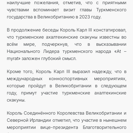
наилучшие пожелания, отметив, что с приятными
чувствами вспоминает визит главы Туркменского
государства в Великобританию в 2023 году.
В продолжение беседы Король Карл III констатировал,
что туркменские ахалтекинские скакуны известны во
всём мире, подчеркнув, что в высказывании
Национального Лидера туркменского народа «At –
myrat» заложен глубокий смысл.
Кроме того, Король Карл III выразил надежду, что в
международных конноспортивных мероприятиях,
которые пройдут в Великобритании в следующем
году, примут участие туркменские ахалтекинские
скакуны.
Король Соединённого Королевства Великобритании и
Северной Ирландии отметил, что участие в нынешнем
мероприятии вице-президента Благотворительного