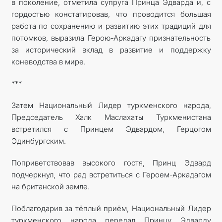
в поколение, отметила супруга Принца Эдварда и, с
гордостью констатировав, что проводится большая
работа по сохранению и развитию этих традиций для
потомков, выразила Герою-Аркадагу признательность
за исторический вклад в развитие и поддержку
коневодства в мире.
***
Затем Национальный Лидер туркменского народа,
Председатель Халк Маслахаты Туркменистана
встретился с Принцем Эдвардом, Герцогом
Эдинбургским.
Поприветствовав высокого гостя, Принц Эдвард
подчеркнул, что рад встретиться с Героем-Аркадагом
на британской земле.
Поблагодарив за тёплый приём, Национальный Лидер
туркменского народа передал Принцу Эдварду