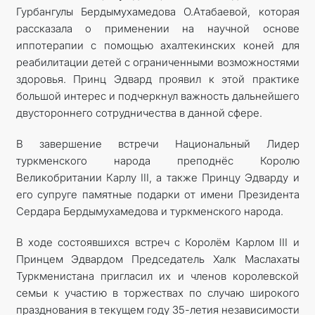
Гурбангулы Бердымухамедова О.Атабаевой, которая
рассказала о применении на научной основе
иппотерапии с помощью ахалтекинских коней для
реабилитации детей с ограниченными возможностями
здоровья. Принц Эдвард проявил к этой практике
большой интерес и подчеркнул важность дальнейшего
двустороннего сотрудничества в данной сфере.
В завершение встречи Национальный Лидер
туркменского народа преподнёс Королю
Великобритании Карлу III, а также Принцу Эдварду и
его супруге памятные подарки от имени Президента
Сердара Бердымухамедова и туркменского народа.
В ходе состоявшихся встреч с Королём Карлом III и
Принцем Эдвардом Председатель Халк Маслахаты
Туркменистана пригласил их и членов королевской
семьи к участию в торжествах по случаю широкого
празднования в текущем году 35-летия независимости