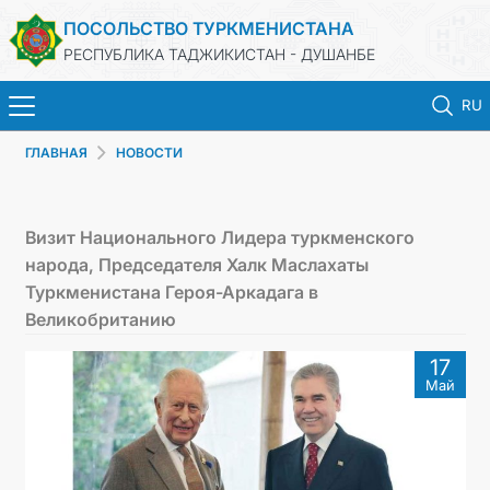
ПОСОЛЬСТВО ТУРКМЕНИСТАНА
РЕСПУБЛИКА ТАДЖИКИСТАН - ДУШАНБЕ
RU
ГЛАВНАЯ
НОВОСТИ
ГЛАВНАЯ
НОВОСТИ
Визит Национального Лидера туркменского
народа, Председателя Халк Маслахаты
ТУРКМЕНИСТАН
Туркменистана Героя-Аркадага в
Великобританию
КОНСУЛЬСКИЕ УСЛУГИ
17
Май
МИД
КОНТАКТНЫЕ ДАННЫЕ