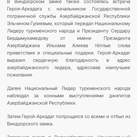
В Виндзорском замке также состоялась встреча
Героя-­Аркадага с начальником Государственной
пограничной службы Азербайджанской Республики
Эльчином Гулиевым, который передал Национальному
Лидеру туркменского народа и Президенту ­Сердару
Бердымухамедову от имени Президента
Азербайджана Ильхама Алиева тёплые слова
приветствия и специальные подарки. Герой-Аркадаг
выразил сердечную благодарность в адрес
азербайджанского лидера, адресовав наилучшие
пожелания.
Далее Национальный Лидер туркменского народа
наблюдал за конными выступлениями джигитов
Азербайджанской Республики.
Затем Герой-Аркадаг попрощался со всеми и отбыл из
Виндзорского замка.