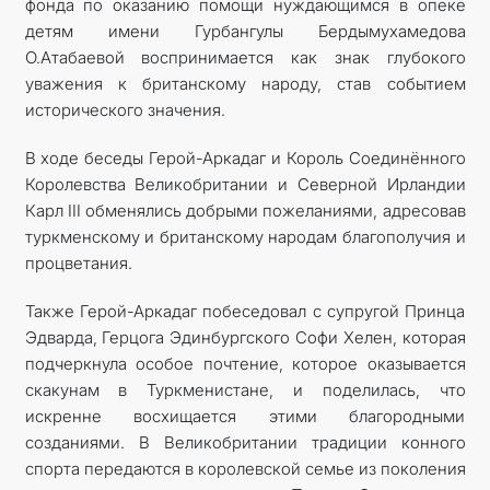
фонда по оказанию помощи нуждающимся в опеке
детям имени Гурбангулы Бердымухамедова
О.Атабаевой воспринимается как знак глубокого
уважения к британскому народу, став событием
исторического значения.
В ходе беседы Герой-Аркадаг и Король Соединённого
Королевства Великобритании и Северной Ирландии
Карл III обменялись добрыми пожеланиями, адресовав
туркменскому и британскому народам благополучия и
процветания.
Также Герой-Аркадаг побеседовал с супругой Принца
Эдварда, Герцога Эдинбургского Софи Хелен, которая
подчеркнула особое почтение, которое оказывается
скакунам в Туркменистане, и поделилась, что
искренне восхищается этими благородными
созданиями. В Великобритании традиции конного
спорта передаются в королевской семье из поколения