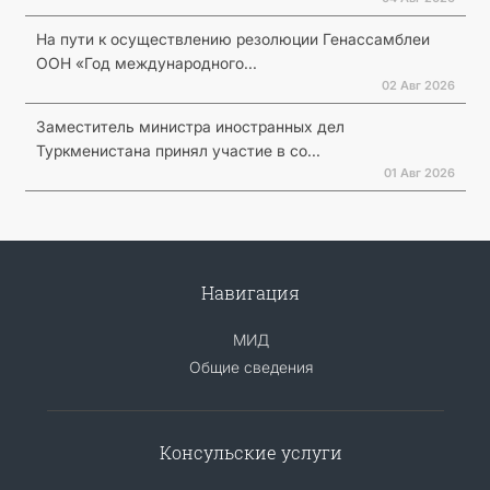
На пути к осуществлению резолюции Генассамблеи
ООН «Год международного...
02 Авг 2026
Заместитель министра иностранных дел
Туркменистана принял участие в со...
01 Авг 2026
Навигация
МИД
Общие сведения
Консульские услуги