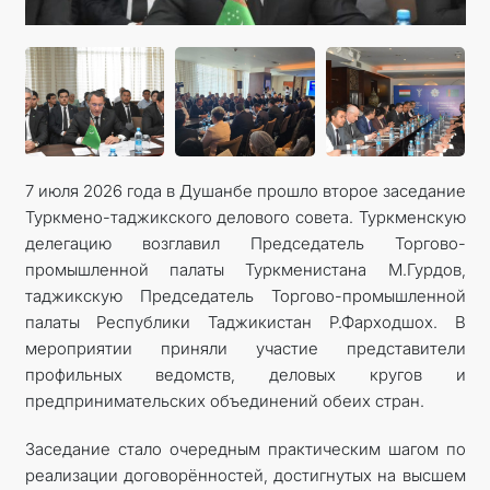
7 июля 2026 года в Душанбе прошло второе заседание
Туркмено-таджикского делового совета. Туркменскую
делегацию возглавил Председатель Торгово-
промышленной палаты Туркменистана М.Гурдов,
таджикскую Председатель Торгово-промышленной
палаты Республики Таджикистан Р.Фарходшох. В
мероприятии приняли участие представители
профильных ведомств, деловых кругов и
предпринимательских объединений обеих стран.
Заседание стало очередным практическим шагом по
реализации договорённостей, достигнутых на высшем