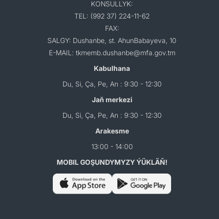
KONSULLYK:
TEL: (992 37) 224-11-62
FAX:
SALGY: Dushanbe, st. AhunBabayeva, 10
E-MAIL: tkmemb.dushanbe@mfa.gov.tm
Kabulhana
Du, Si, Ça, Pe, An : 9:30 - 12:30
Jaň merkezi
Du, Si, Ça, Pe, An : 9:30 - 12:30
Arakesme
13:00 - 14:00
MOBIL GOŞUNDYMYZY ÝÜKLÄŇ!