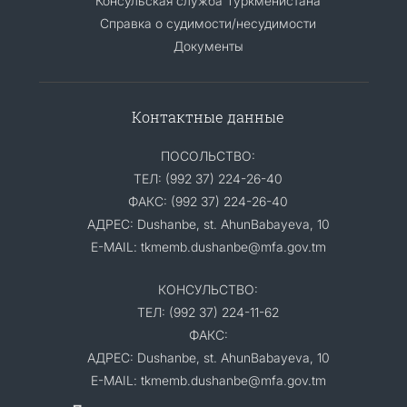
Консульская служба Туркменистана
Справка о судимости/несудимости
Документы
Контактные данные
ПОСОЛЬСТВО:
ТЕЛ: (992 37) 224-26-40
ФАКС: (992 37) 224-26-40
АДРЕС: Dushanbe, st. AhunBabayeva, 10
E-MAIL: tkmemb.dushanbe@mfa.gov.tm
КОНСУЛЬСТВО:
ТЕЛ: (992 37) 224-11-62
ФАКС:
АДРЕС: Dushanbe, st. AhunBabayeva, 10
E-MAIL: tkmemb.dushanbe@mfa.gov.tm