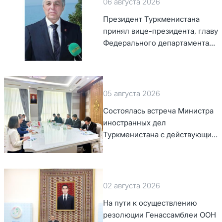
06 августа 2026
Президент Туркменистана
принял вице-президента, главу
Федерального департамента
иностранных дел Швейцарской
Конфедерации
05 августа 2026
Состоялась встреча Министра
иностранных дел
Туркменистана с действующим
председателем ОБСЕ
02 августа 2026
На пути к осуществлению
резолюции Генассамблеи ООН