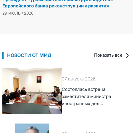
Европейского банка реконструкции и развития
29 ИЮЛЬ / 2026
НОВОСТИ ОТ МИД
Показать все
07 августа 2026
Состоялась встреча
заместителя министра
иностранных дел
Туркменистана с Временным
поверенным в делах США в
Туркменистане