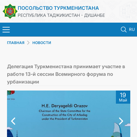
ПОСОЛЬСТВО ТУРКМЕНИСТАНА
РЕСПУБЛИКА ТАДЖИКИСТАН - ДУШАНБЕ
RU
ГЛАВНАЯ
НОВОСТИ
ГЛАВНАЯ
НОВОСТИ
Делегация Туркменистана принимает участие в
работе 13-й сессии Всемирного форума по
ТУРКМЕНИСТАН
урбанизации
19
КОНСУЛЬСКИЕ УСЛУГИ
Май
МИД
КОНТАКТНЫЕ ДАННЫЕ