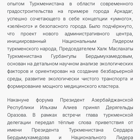
опытом Туркменистана в области современного
градостроительства на примере города Аркадаг,
успешно сочетающего в себе концепции «умного»,
«зелёного» и безопасного города. Было подчёркнуто,
что проект нового административного центра,
инициированный Национальным Лидером
туркменского народа, Председателем Халк Маслахаты
Туркменистана Гурбангулы Бердымухамедовым,
основан на детальном научном анализе экологических
факторов и ориентирован на создание безбарьерной
среды, развитие экологически чистого транспорта и
формирование мощного медицинского кластера.
Накануне форума Президент Азербайджанской
Республики Ильхам Алиев принял Дерягельды
Оразова. В рамках встречи глава туркменской
делегации передал тёплые слова приветствия от
имени Президента Туркменистана Сердара
Бердымухамедова и Национального Лидера