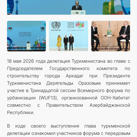
18 мая 2026 года делегация Туркменистана во главе с
Председателем Государственного комитета по
строительству города Аркадаг при Президенте
Туркменистана Дерягельды Оразовым принимает
участие в Тринадцатой сессии Всемирного форума по
урбанизации (WUF13), организованной ООН-Хабитат
совместно с Правительством Азербайджанской
Республики.
В ходе своего выступления глава туркменской
делегации ознакомил участников форума с передовым