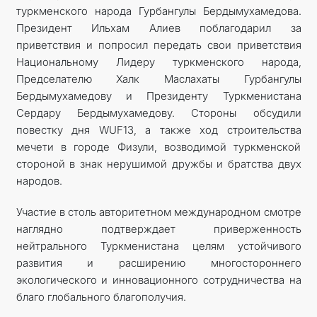
туркменского народа Гурбангулы Бердымухамедова.
Президент Ильхам Алиев поблагодарил за
приветствия и попросил передать свои приветствия
Национальному Лидеру туркменского народа,
Предселателю Халк Маслахаты Гурбангулы
Бердымухамедову и Президенту Туркменистана
Сердару Бердымухамедову. Стороны обсудили
повестку дня WUF13, а также ход строительства
мечети в городе Физули, возводимой туркменской
стороной в знак нерушимой дружбы и братства двух
народов.
Участие в столь авторитетном международном смотре
наглядно подтверждает приверженность
нейтрального Туркменистана целям устойчивого
развития и расширению многостороннего
экологического и инновационного сотрудничества на
благо глобального благополучия.