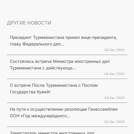
ДРУГИЕ НОВОСТИ
Президент Туркменистана принял вице-президента,
главу Федерального деп...
06 Авг 2026
Состоялась встреча Министра иностранных дел
Туркменистана с действующи...
05 Авг 2026
О встрече Посла Туркменистана с Послом
Государства Кувейт
04 Авг 2026
На пути к осуществлению резолюции Генассамблеи
ООН «Год международного...
02 Авг 2026
Заместитель министра иностранных дел