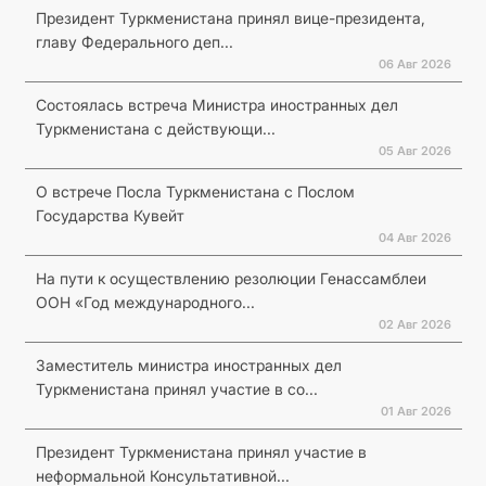
Президент Туркменистана принял вице-президента,
главу Федерального деп...
06 Авг 2026
Состоялась встреча Министра иностранных дел
Туркменистана с действующи...
05 Авг 2026
О встрече Посла Туркменистана с Послом
Государства Кувейт
04 Авг 2026
На пути к осуществлению резолюции Генассамблеи
ООН «Год международного...
02 Авг 2026
Заместитель министра иностранных дел
Туркменистана принял участие в со...
01 Авг 2026
Президент Туркменистана принял участие в
неформальной Консультативной...