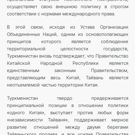
осуществляет свою внешнюю политику в строгом
соответствии с нормами международного права.
В этой связи, исходя из Устава Организации
Объединенных Наций, одним из основополагающих
принципов которого является соблюдение
территориальной целостности государств,
Туркменистан вновь подтверждает, что Правительство
Китайской Народной Республики является
единственным законным Правительством,
представляющим весь Китай, Тайвань является
неотъемлемой частью территории Китая.
Туркменистан твердо придерживается
принципиальной позиции в отношении политики
«одного Китая», выступает против любых форм
«независимости Тайваня», поддерживает мирное
развитие отношений между двумя берегами
Тайваньского пролива, и все усилия Правительства