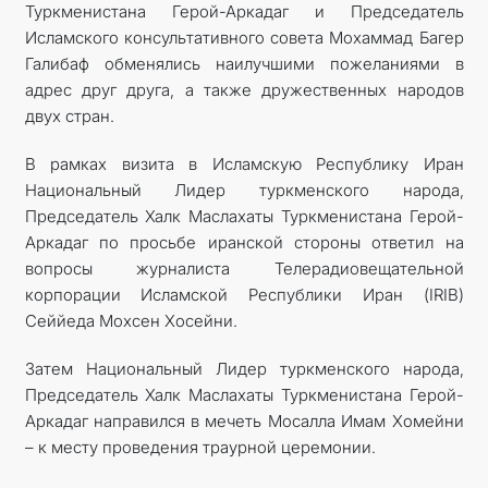
Туркменистана Герой-Аркадаг и Председатель
Исламского консультативного совета Мохаммад Багер
Галибаф обменялись наилучшими пожеланиями в
адрес друг друга, а также дружественных народов
двух стран.
В рамках визита в Исламскую Республику Иран
Национальный Лидер туркменского народа,
Председатель Халк Маслахаты Туркменистана Герой-
Аркадаг по просьбе иранской стороны ответил на
вопросы журналиста Телерадиовещательной
корпорации Исламской Республики Иран (IRIB)
Сеййеда Мохсен ­Хосейни.
Затем Национальный Лидер туркменского народа,
Председатель Халк Маслахаты Туркменистана Герой-
Аркадаг направился в мечеть Мосалла Имам Хомейни
– к месту проведения траурной церемонии.