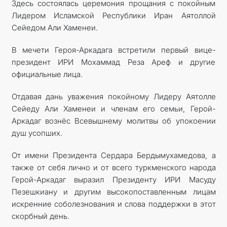
Здесь состоялась церемония прощания с покойным
Лидером Исламской Республики Иран Аятоллой
Сейедом Али Хаменеи.
В мечети Героя-Аркадага встретили первый вице-
президент ИРИ Мохаммад Реза Ареф и другие
официальные лица.
Отдавая дань уважения покойному Лидеру Аятолле
Сейеду Али Хаменеи и членам его семьи, Герой-
Аркадаг вознёс Всевышнему молитвы об упокоении
душ усопших.
От имени Президента Сердара Бердымухамедова, а
также от себя лично и от всего туркменского народа
Герой-Аркадаг выразил Президенту ИРИ Масуду
Пезешкиану и другим высокопоставленным лицам
искренние соболезнования и слова поддержки в этот
скорбный день.