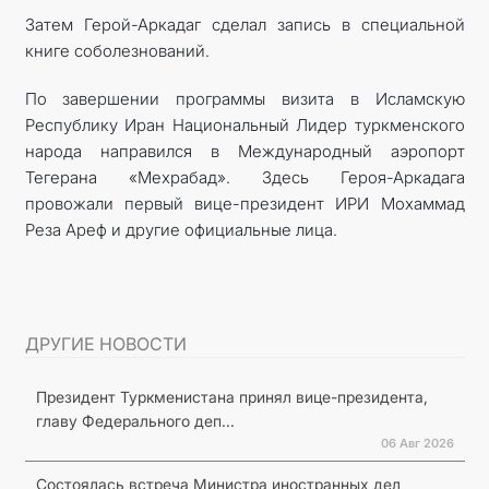
Затем Герой-Аркадаг сделал запись в специальной
книге соболезнований.
По завершении программы визита в Исламскую
Республику Иран Национальный Лидер туркменского
народа направился в Международный аэропорт
Тегерана «Мехрабад». Здесь Героя-Аркадага
провожали первый вице-президент ИРИ Мохаммад
Реза Ареф и другие официальные лица.
ДРУГИЕ НОВОСТИ
Президент Туркменистана принял вице-президента,
главу Федерального деп...
06 Авг 2026
Состоялась встреча Министра иностранных дел