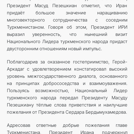
Президент Масуд Пезешкиан отметил, что Иран
придаёт большое значение наращиванию
многовекторного сотрудничества с соседним
Туркменистаном. Говоря об этом, Президент ИРИ
выразил уверенность, что нынешний визит
Национального Лидера туркменского народа придаст
двусторонним отношениям новый импульс.
Поблагодарив за оказанное гостеприимство, Герой-
Аркадаг с удовлетворением констатировал высокий
уровень межгосударственного диалога, основанного
на принципах добрососедства и взаимоуважения.
Пользуясь возможностью, Национальный Лидер
туркменского народа передал Президенту Масуду
Пезешкиану тёплые слова приветствия и наилучшие
пожелания от Президента Сердара Бердымухамедова.
Адресовав ответные добрые пожелания главе
Туркменистана, Президент Ирана подчеркнул