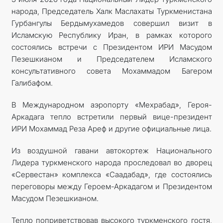
народа, Председатель Халк Маслахаты Туркменистана
Гурбангулы Бердымухамедов совершил визит в
Исламскую Республику Иран, в рамках которого
состоялись встречи с Президентом ИРИ Масудом
Пезешкианом и Председателем Исламского
консультативного совета Мохаммадом Багером
Галибафом.
В Международном аэропорту «Мехрабад», Героя-
Аркадага тепло встретили первый вице-президент
ИРИ Мохаммад Реза Ареф и другие официальные лица.
Из воздушной гавани автокортеж Национального
Лидера туркменского народа проследовал во дворец
«Сервестан» комплекса «Саадабад», где состоялись
переговоры между Героем-Аркадагом и Президентом
Масудом Пезешкианом.
Тепло поприветствовав высокого туркменского гостя,