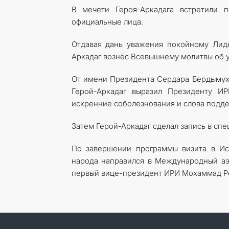
В мечети Героя-Аркадага встретили
официальные лица.
Отдавая дань уважения покойному Лид
Аркадаг вознёс Всевышнему молитвы об 
От имени Президента Сердара Бердымуха
Герой-Аркадаг выразил Президенту И
искренние соболезнования и слова подде
Затем Герой-Аркадаг сделал запись в сп
По завершении программы визита в Ис
народа направился в Международный аэ
первый вице-президент ИРИ Мохаммад Ре