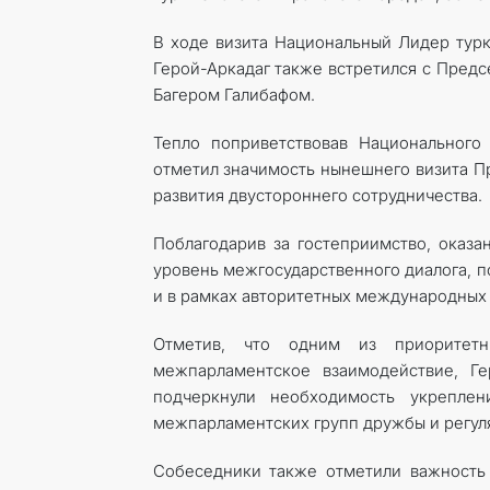
В ходе визита Национальный Лидер турк
Герой-Аркадаг также встретился с Пред
Багером Галибафом.
Тепло поприветствовав Национального
отметил значимость нынешнего визита П
развития двустороннего сотрудничества.
Поблагодарив за гостеприимство, оказа
уровень межгосударственного диалога, п
и в рамках авторитетных международных 
Отметив, что одним из приоритетн
межпарламентское взаимодействие, Ге
подчеркнули необходимость укреплен
межпарламентских групп дружбы и регул
Собеседники также отметили важность