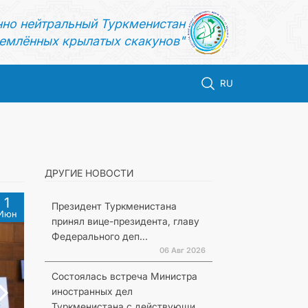
нно нейтральный Туркменистан
емлённых крылатых скакунов"
RU
ДРУГИЕ НОВОСТИ
1
Президент Туркменистана
Июн
принял вице-президента, главу
Федерального деп...
06 Авг 2026
Состоялась встреча Министра
иностранных дел
Туркменистана с действующи...