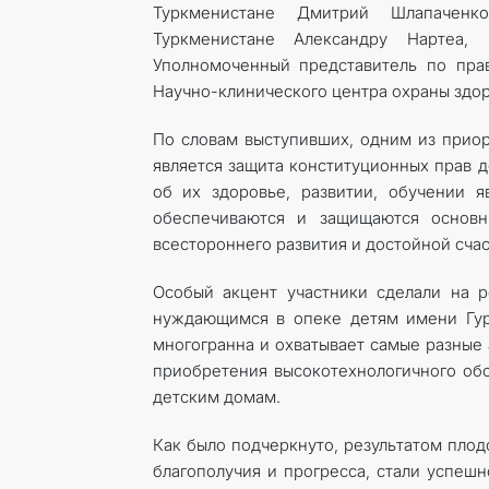
Туркменистане Дмитрий Шлапаченк
Туркменистане Александру Нартеа
Уполномоченный представитель по прав
Научно-клинического центра охраны здор
По словам выступивших, одним из приор
является защита конституционных прав д
об их здоровье, развитии, обучении я
обеспечиваются и защищаются основн
всестороннего развития и достойной сча
Особый акцент участники сделали на 
нуждающимся в опеке детям имени Гур
многогранна и охватывает самые разные
приобретения высокотехнологичного об
детским домам.
Как было подчеркнуто, результатом пло
благополучия и прогресса, стали успеш