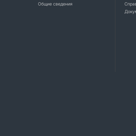
Общие сведения
Справ
Доку