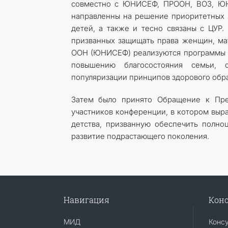
совместно с ЮНИСЕФ, ПРООН, ВОЗ, ЮН
направленны на решение приоритетных з
детей, а также и тесно связаны с ЦУР
призванных защищать права женщин, ма
ООН (ЮНИСЕФ) реализуются программы и
повышению благосостояния семьи, с
популяризации принципов здорового обра
Затем было принято Обращение к Пре
участников конференции, в котором выра
детства, призванную обеспечить полноц
развитие подрастающего поколения.
Навигация
Конс
МИД
Конс