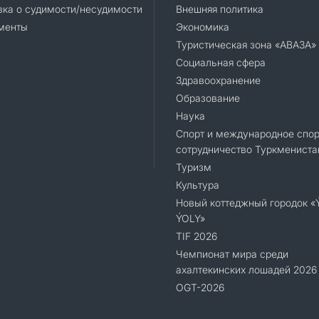
ка о судимости/несудимости
Внешняя политика
менты
Экономика
Туристическая зона «АВАЗА»
Социальная сфера
Здравоохранение
Образование
Наука
Спорт и международное спор
сотрудничество Туркмениста
Туризм
Культура
Новый коттеджный городок 
ÝOLY»
TIF 2026
Чемпионат мира среди
ахалтекинских лошадей 2026
OGT-2026