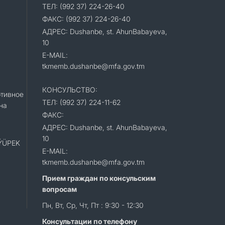
ТЕЛ: (992 37) 224-26-40
ФАКС: (992 37) 224-26-40
АДРЕС: Dushanbe, st. AhunBabayeva,
10
E-MAIL:
tkmemb.dushanbe@mfa.gov.tm
КОНСУЛЬСТВО:
тивное
ТЕЛ: (992 37) 224-11-62
на
ФАКС:
АДРЕС: Dushanbe, st. AhunBabayeva,
10
«ÝÜPEK
E-MAIL:
tkmemb.dushanbe@mfa.gov.tm
Прием граждан по консульским
вопросам
Пн, Вт, Ср, Чт, Пт : 9:30 - 12:30
Консультации по телефону