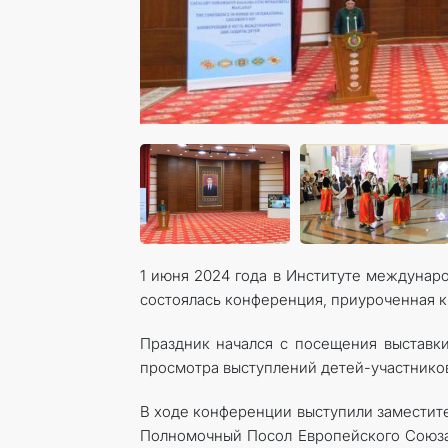
1 июня 2024 года в Институте междунар
состоялась конференция, приуроченная 
Праздник начался с посещения выставк
просмотра выступлений детей-участнико
В ходе конференции выступили заместит
Полномочный Посол Европейского Союза