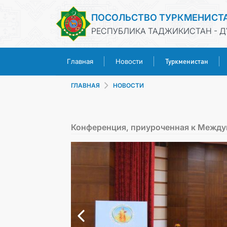
ПОСОЛЬСТВО ТУРКМЕНИСТ
РЕСПУБЛИКА ТАДЖИКИСТАН - 
Туркменистан
Главная
Новости
ГЛАВНАЯ
НОВОСТИ
Конференция, приуроченная к Между