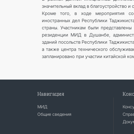
значительный вклад в благоустройство и
Кроме того, в ходе мероприятия сос
иностранных дел Республики Таджикиста
страны. Участникам были представлены
резиденции МИД в Душанбе, администр
зданий посольств Республики Таджикиста
а также центра технического обслужива
запланировано при участии китайской ко
Навигация
Конс
МИД
Конс
Общие сведения
Справ
Доку