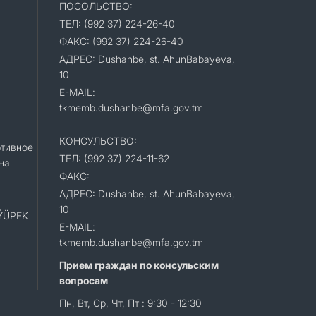
ПОСОЛЬСТВО:
ТЕЛ: (992 37) 224-26-40
ФАКС: (992 37) 224-26-40
АДРЕС: Dushanbe, st. AhunBabayeva,
10
E-MAIL:
tkmemb.dushanbe@mfa.gov.tm
КОНСУЛЬСТВО:
тивное
ТЕЛ: (992 37) 224-11-62
на
ФАКС:
АДРЕС: Dushanbe, st. AhunBabayeva,
10
«ÝÜPEK
E-MAIL:
tkmemb.dushanbe@mfa.gov.tm
Прием граждан по консульским
вопросам
Пн, Вт, Ср, Чт, Пт : 9:30 - 12:30