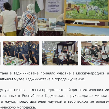
стана в Таджикистане приняло участие в международной 
нальном музее Таджикистана в городе Душанбе.
уг участников — глав и представителей дипломатических м
тованных в Республике Таджикистан, руководство минист
 и науки, представителей научной и творческой интеллиге
денческую молодежь.