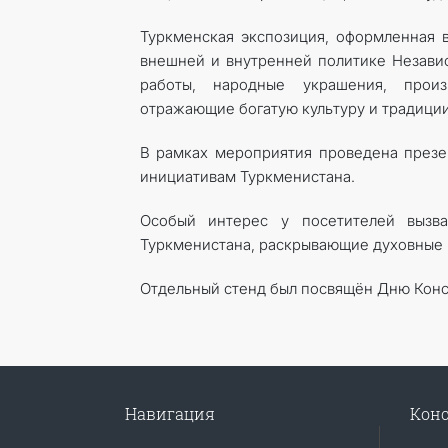
Туркменская экспозиция, оформленная в
внешней и внутренней политике Независ
работы, народные украшения, произ
отражающие богатую культуру и традиции
В рамках мероприятия проведена презе
инициативам Туркменистана.
Особый интерес у посетителей вызва
Туркменистана, раскрывающие духовные 
Отдельный стенд был посвящён Дню Конст
Навигация
Конс