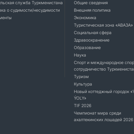
ульская служба Туркменистана
Общие сведения
ка о судимости/несудимости
Внешняя политика
менты
Экономика
Туристическая зона «АВАЗА»
Социальная сфера
Здравоохранение
Образование
Наука
Спорт и международное спор
сотрудничество Туркмениста
Туризм
Культура
Новый коттеджный городок 
ÝOLY»
TIF 2026
Чемпионат мира среди
ахалтекинских лошадей 2026