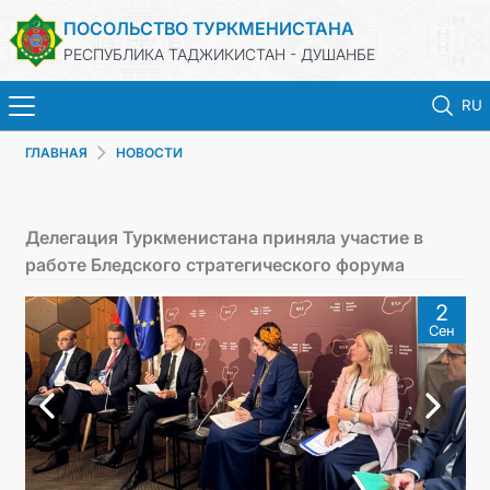
ПОСОЛЬСТВО ТУРКМЕНИСТАНА
РЕСПУБЛИКА ТАДЖИКИСТАН - ДУШАНБЕ
RU
ГЛАВНАЯ
НОВОСТИ
ГЛАВНАЯ
НОВОСТИ
Делегация Туркменистана приняла участие в
работе Бледского стратегического форума
ТУРКМЕНИСТАН
2
Сен
КОНСУЛЬСКИЕ УСЛУГИ
МИД
КОНТАКТНЫЕ ДАННЫЕ