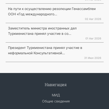
На пути к осуществлению резолюции Генассамблеи
ООН «Год международного...
02 Авг 2026
Заместитель министра иностранных дел
Туркменистана принял участие в со...
01 Авг 2026
Президент Туркменистана принял участие в
неформальной Консультативной...
31 Июл 2026
Навигация
МИД
Общие сведения