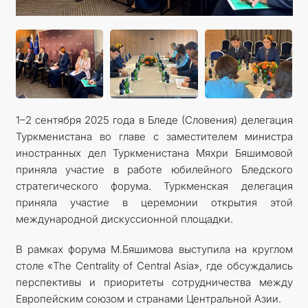
1–2 сентября 2025 года в Бледе (Словения) делегация
Туркменистана во главе с заместителем министра
иностранных дел Туркменистана Мяхри Бяшимовой
приняла участие в работе юбилейного Бледского
стратегического форума. Туркменская делегация
приняла участие в церемонии открытия этой
международной дискуссионной площадки.
В рамках форума М.Бяшимова выступила на круглом
столе «The Centrality of Central Asia», где обсуждались
перспективы и приоритеты сотрудничества между
Европейским союзом и странами Центральной Азии.