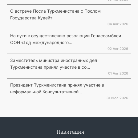
О встрече Посла Туркменистана с Послом
Государства Кувейт
04 Авг 2026
На пути к осуществлению резолюции Генассамблеи
ООН «Год международного...
02 Авг 2026
Заместитель министра иностранных дел
Туркменистана принял участие в со...
01 Авг 2026
Президент Туркменистана принял участие в
неформальной Консультативной...
31 Июл 2026
Навигация