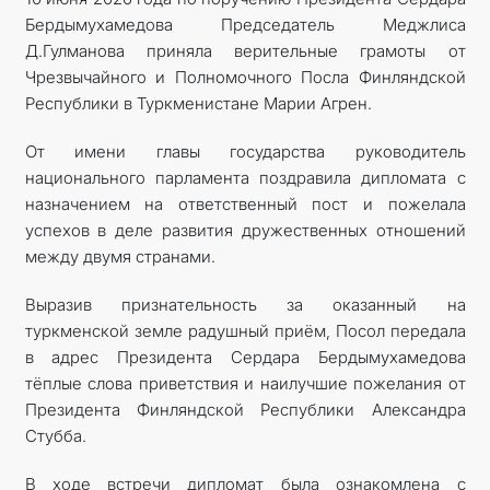
Бердымухамедова Председатель Меджлиса
Д.Гулманова приняла верительные грамоты от
Чрезвычайного и Полномочного Посла Финляндской
Республики в Туркменистане Марии Агрен.
От имени главы государства руководитель
национального парламента поздравила дипломата с
назначением на ответственный пост и пожелала
успехов в деле развития дружественных отношений
между двумя странами.
Выразив признательность за оказанный на
туркменской земле радушный приём, Посол передала
в адрес Президента Сердара Бердымухамедова
тёплые слова приветствия и наилучшие пожелания от
Президента Финляндской Республики Александра
Стубба.
В ходе встречи дипломат была ознакомлена с