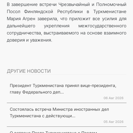
В завершение встречи Чрезвычайный и Полномочный
Посол Финляндской Республики в Туркменистане
Мария Агрен заверила, что приложит все усилия для
дальнейшего укрепления межгосударственного
сотрудничества, выстраиваемого на основе взаимного
доверия и уважения.
ДРУГИЕ НОВОСТИ
Президент Туркменистана принял вице-президента,
главу Федерального деп...
06 Авг 2026
Состоялась встреча Министра иностранных дел
Туркменистана с действующи...
05 Авг 2026
О встрече Посла Туркменистана с Послом