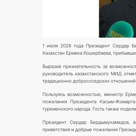
1 июля 2026 года Президент Сердар Б
Казахстан Ермека Кошербаева, прибывшег
Выразив признательность за возможност
руководитель казахстанского МИД отме
традиционно добрососедских отношений 
Пользуясь возможностью, министр Ерм
пожелания Президента Касым-Жомарта 
туркменского народа. Гость также подел
Президент Сердар Бердымухамедов, вы
приветствия и добрые пожелания Презид