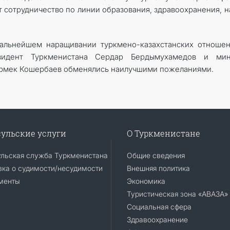
 сотрудничество по линии образования, здравоохранения, н
дальнейшем наращивании туркмено-казахстанских отноше
зидент Туркменистана Сердар Бердымухамедов и мин
Ермек Кошербаев обменялись наилучшими пожеланиями.
ульские услуги
О Туркменистане
ульская служба Туркменистана
Общие сведения
ка о судимости/несудимости
Внешняя политика
менты
Экономика
Туристическая зона «АВАЗА»
Социальная сфера
Здравоохранение