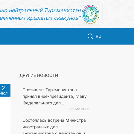
нно нейтральный Туркменистан
емлённых крылатых скакунов"
RU
ДРУГИЕ НОВОСТИ
2
Президент Туркменистана
Июл
принял вице-президента, главу
Федерального деп...
06 Авг 2026
Состоялась встреча Министра
иностранных дел
Туркменистана с действующи...