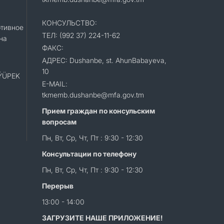
КОНСУЛЬСТВО:
тивное
ТЕЛ: (992 37) 224-11-62
на
ФАКС:
АДРЕС: Dushanbe, st. AhunBabayeva,
10
«ÝÜPEK
E-MAIL:
tkmemb.dushanbe@mfa.gov.tm
Прием граждан по консульским
вопросам
Пн, Вт, Ср, Чт, Пт : 9:30 - 12:30
Консультации по телефону
Пн, Вт, Ср, Чт, Пт : 9:30 - 12:30
Перерыв
13:00 - 14:00
ЗАГРУЗИТЕ НАШЕ ПРИЛОЖЕНИЕ!