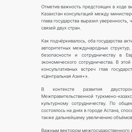
Отметив важность предстоящих в ходе в
Казахстан консультаций между министер
глава государства выразил уверенность,
связей двух стран.
Как подчёркивалось, оба государства ак
авторитетных международных структур,
безопасности и сотрудничеству в Ев
экономического сотрудничества. В этой
консультативных встреч глав государ
«Центральная Азия+».
В контексте развития двусторо
Межправительственной туркмено-казахс
культурному сотрудничеству. По обще
состоялось на днях в городе Астана, спо
также дальнейшему увеличению объёмов 
Важным вектором межгосударственного в