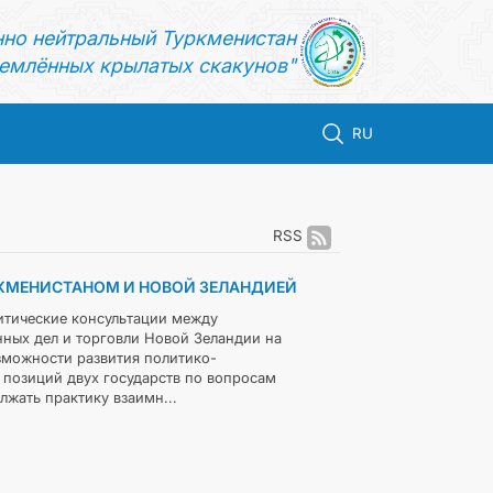
нно нейтральный Туркменистан
емлённых крылатых скакунов"
RU
RSS
КМЕНИСТАНОМ И НОВОЙ ЗЕЛАНДИЕЙ
итические консультации между
ных дел и торговли Новой Зеландии на
зможности развития политико-
 позиций двух государств по вопросам
жать практику взаимн...