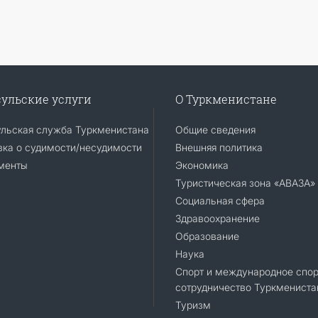
ульские услуги
О Туркменистане
ульская служба Туркменистана
Общие сведения
ка о судимости/несудимости
Внешняя политика
менты
Экономика
Туристическая зона «АВАЗА»
Социальная сфера
Здравоохранение
Образование
Наука
Спорт и международное спор
сотрудничество Туркмениста
Туризм