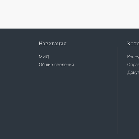
Навигация
Конс
МИД
Конс
Общие сведения
Справ
Доку