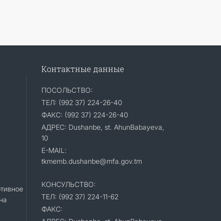
Контактные данные
ПОСОЛЬСТВО:
ТЕЛ: (992 37) 224-26-40
ФАКС: (992 37) 224-26-40
АДРЕС: Dushanbe, st. AhunBabayeva,
10
E-MAIL:
tkmemb.dushanbe@mfa.gov.tm
КОНСУЛЬСТВО:
тивное
ТЕЛ: (992 37) 224-11-62
на
ФАКС: