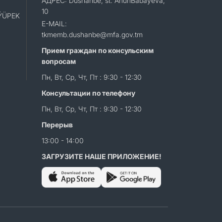
АДРЕС: Dushanbe, st. AhunBabayeva,
10
«ÝÜPEK
E-MAIL:
tkmemb.dushanbe@mfa.gov.tm
Прием граждан по консульским
вопросам
Пн, Вт, Ср, Чт, Пт : 9:30 - 12:30
Консультации по телефону
Пн, Вт, Ср, Чт, Пт : 9:30 - 12:30
Перерыв
13:00 - 14:00
ЗАГРУЗИТЕ НАШЕ ПРИЛОЖЕНИЕ!