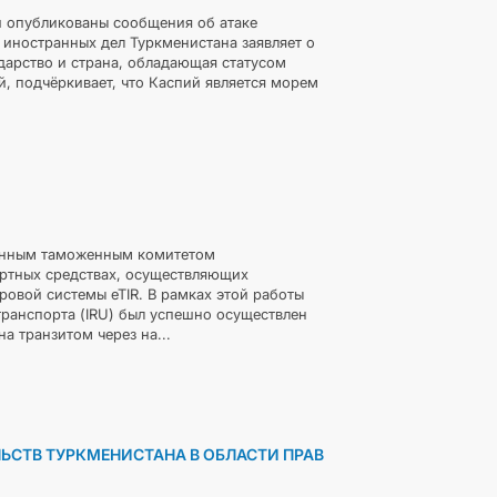
 опубликованы сообщения об атаке
 иностранных дел Туркменистана заявляет о
дарство и страна, обладающая статусом
, подчёркивает, что Каспий является морем
венным таможенным комитетом
ртных средствах, осуществляющих
ровой системы eTIR. В рамках этой работы
анспорта (IRU) был успешно осуществлен
 транзитом через на...
СТВ ТУРКМЕНИСТАНА В ОБЛАСТИ ПРАВ