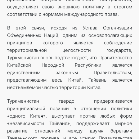
осуществляет свою внешнюю политику в строгом
соответствии с нормами международного права.
В этой связи, исходя из Устава Организации
Объединенных Наций, одним из основополагающих
принципов которого является соблюдение
территориальной целостности государств,
Туркменистан вновь подтверждает, что Правительство
Китайской Народной Республики является
единственным законным Правительством,
представляющим весь Китай, Тайвань является
неотъемлемой частью территории Китая.
Туркменистан твердо придерживается
принципиальной позиции в отношении политики
«одного Китая», выступает против любых форм
«независимости Тайваня», поддерживает мирное
развитие отношений между двумя берегами
Тайваньского пролива, и все усилия Правительства