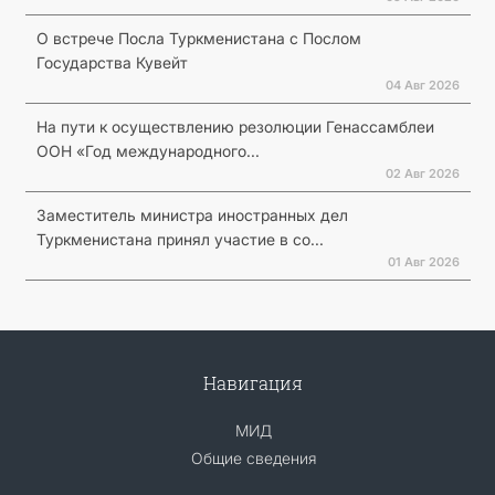
О встрече Посла Туркменистана с Послом
Государства Кувейт
04 Авг 2026
На пути к осуществлению резолюции Генассамблеи
ООН «Год международного...
02 Авг 2026
Заместитель министра иностранных дел
Туркменистана принял участие в со...
01 Авг 2026
Навигация
МИД
Общие сведения