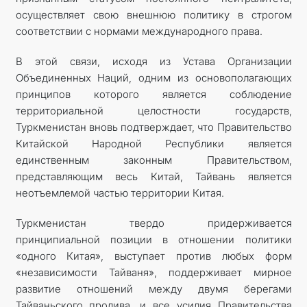
осуществляет свою внешнюю политику в строгом
соответствии с нормами международного права.
В этой связи, исходя из Устава Организации
Объединенных Наций, одним из основополагающих
принципов которого является соблюдение
территориальной целостности государств,
Туркменистан вновь подтверждает, что Правительство
Китайской Народной Республики является
единственным законным Правительством,
представляющим весь Китай, Тайвань является
неотъемлемой частью территории Китая.
Туркменистан твердо придерживается
принципиальной позиции в отношении политики
«одного Китая», выступает против любых форм
«независимости Тайваня», поддерживает мирное
развитие отношений между двумя берегами
Тайваньского пролива, и все усилия Правительства