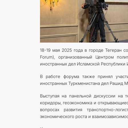
18-19 мая 2025 года в городе Тегеран с
Forum), организованный Центром пол
иностранных дел Исламской Республики 
В работе форума также принял участ
иностранных Туркменистана дел Рашид М
Выступая на панельной дискуссии на т
коридоры, геоэкономика и открывающиес
вопросах развития транспортно-логи
экономического роста и взаимозависимос