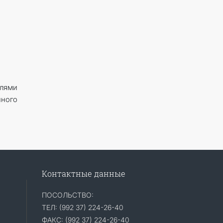
елями
ного
Контактные данные
ПОСОЛЬСТВО:
ТЕЛ: (992 37) 224-26-40
ФАКС: (992 37) 224-26-40