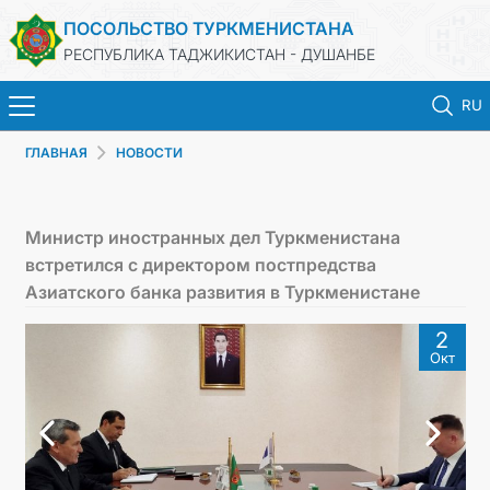
ПОСОЛЬСТВО ТУРКМЕНИСТАНА
РЕСПУБЛИКА ТАДЖИКИСТАН - ДУШАНБЕ
RU
ГЛАВНАЯ
НОВОСТИ
ГЛАВНАЯ
НОВОСТИ
Министр иностранных дел Туркменистана
встретился с директором постпредства
ТУРКМЕНИСТАН
Азиатского банка развития в Туркменистане
2
КОНСУЛЬСКИЕ УСЛУГИ
Окт
МИД
КОНТАКТНЫЕ ДАННЫЕ