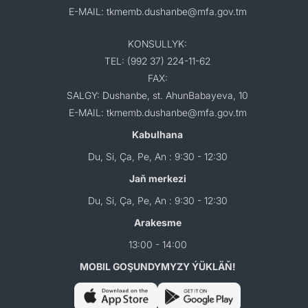
E-MAIL: tkmemb.dushanbe@mfa.gov.tm
KONSULLYK:
TEL: (992 37) 224-11-62
FAX:
SALGY: Dushanbe, st. AhunBabayeva, 10
E-MAIL: tkmemb.dushanbe@mfa.gov.tm
Kabulhana
Du, Si, Ça, Pe, An : 9:30 - 12:30
Jaň merkezi
Du, Si, Ça, Pe, An : 9:30 - 12:30
Arakesme
13:00 - 14:00
MOBIL GOŞUNDYMYZY ÝÜKLÄŇ!