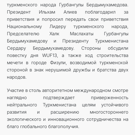
туркменского народа Гурбангулы Бердымухамедова.
Президент Ильхам Алиев поблагодарил за
приветствия и попросил передать свои приветствия
Национальному Лидеру туркменского народа,
Предселателю Халк Маслахаты Гурбангулы
Бердымухамедову и Президенту Туркменистана
Сердару Бердымухамедову. Стороны обсудили
повестку дня WUF13, а также ход строительства
мечети в городе Физули, возводимой туркменской
стороной в знак нерушимой дружбы и братства двух
народов.
Участие в столь авторитетном международном смотре
наглядно подтверждает приверженность
нейтрального Туркменистана целям устойчивого
развития и расширению многостороннего
экологического и инновационного сотрудничества на
благо глобального благополучия.