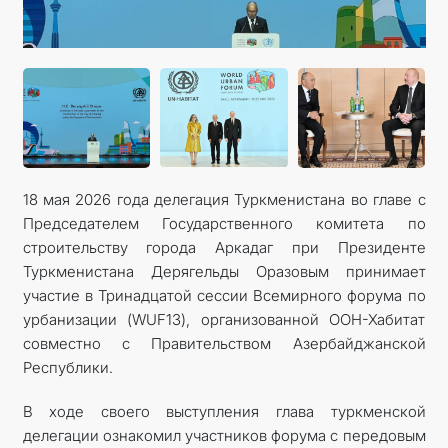
18 мая 2026 года делегация Туркменистана во главе с
Председателем Государственного комитета по
строительству города Аркадаг при Президенте
Туркменистана Дерягельды Оразовым принимает
участие в Тринадцатой сессии Всемирного форума по
урбанизации (WUF13), организованной ООН-Хабитат
совместно с Правительством Азербайджанской
Республики.
В ходе своего выступления глава туркменской
делегации ознакомил участников форума с передовым