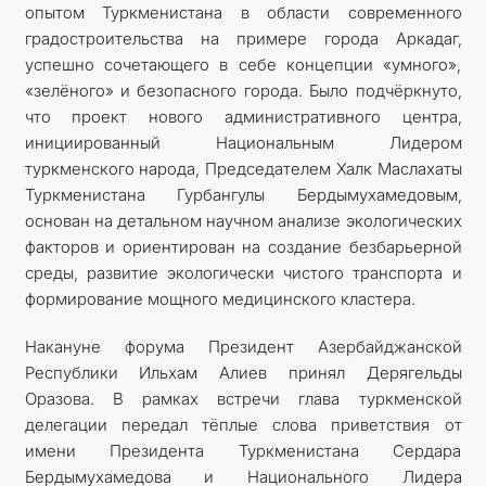
опытом Туркменистана в области современного
градостроительства на примере города Аркадаг,
успешно сочетающего в себе концепции «умного»,
«зелёного» и безопасного города. Было подчёркнуто,
что проект нового административного центра,
инициированный Национальным Лидером
туркменского народа, Председателем Халк Маслахаты
Туркменистана Гурбангулы Бердымухамедовым,
основан на детальном научном анализе экологических
факторов и ориентирован на создание безбарьерной
среды, развитие экологически чистого транспорта и
формирование мощного медицинского кластера.
Накануне форума Президент Азербайджанской
Республики Ильхам Алиев принял Дерягельды
Оразова. В рамках встречи глава туркменской
делегации передал тёплые слова приветствия от
имени Президента Туркменистана Сердара
Бердымухамедова и Национального Лидера