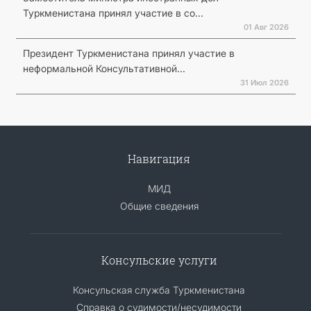
Туркменистана принял участие в со...
01 Авг 2026
Президент Туркменистана принял участие в
неформальной Консультативной...
31 Июл 2026
Навигация
МИД
Общие сведения
Консульские услуги
Консульская служба Туркменистана
Справка о судимости/несудимости