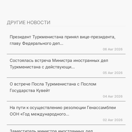
ДРУГИЕ НОВОСТИ
Президент Туркменистана принял вице-президента,
главу Федерального деп...
06 Авг 2026
Состоялась встреча Министра иностранных дел
Туркменистана с действующи...
05 Авг 2026
О встрече Посла Туркменистана с Послом
Государства Кувейт
04 Авг 2026
На пути к осуществлению резолюции Генассамблеи
ООН «Год международного...
02 Авг 2026
Заместитель министра иностранных дел