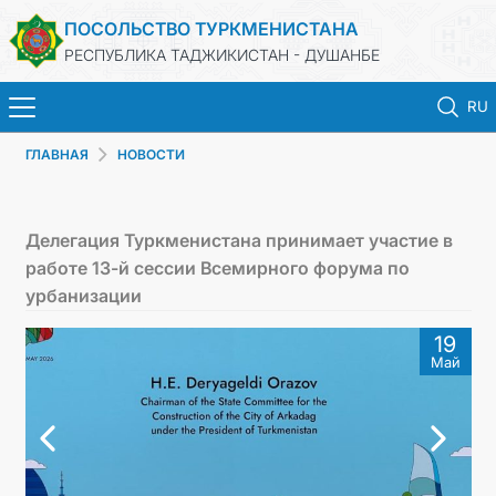
ПОСОЛЬСТВО ТУРКМЕНИСТАНА
РЕСПУБЛИКА ТАДЖИКИСТАН - ДУШАНБЕ
RU
ГЛАВНАЯ
НОВОСТИ
ГЛАВНАЯ
НОВОСТИ
Делегация Туркменистана принимает участие в
работе 13-й сессии Всемирного форума по
ТУРКМЕНИСТАН
урбанизации
19
КОНСУЛЬСКИЕ УСЛУГИ
Май
МИД
КОНТАКТНЫЕ ДАННЫЕ