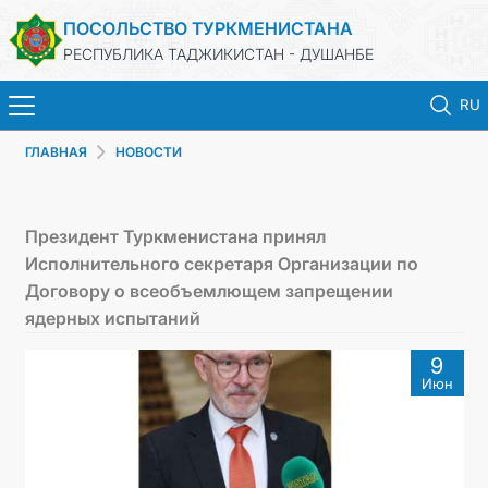
ПОСОЛЬСТВО ТУРКМЕНИСТАНА
РЕСПУБЛИКА ТАДЖИКИСТАН - ДУШАНБЕ
RU
ГЛАВНАЯ
НОВОСТИ
ГЛАВНАЯ
НОВОСТИ
Президент Туркменистана принял
Исполнительного секретаря Организации по
ТУРКМЕНИСТАН
Договору о всеобъемлющем запрещении
ядерных испытаний
КОНСУЛЬСКИЕ УСЛУГИ
9
Июн
МИД
КОНТАКТНЫЕ ДАННЫЕ