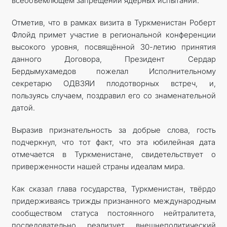
всеобъемлющем запрещении ядерных испытаний.
Отметив, что в рамках визита в Туркменистан Роберт
Флойд примет участие в региональной конференции
высокого уровня, посвящённой 30-летию принятия
данного Договора, Президент Сердар
Бердымухамедов пожелал Исполнительному
секретарю ОДВЗЯИ плодотворных встреч, и,
пользуясь случаем, поздравил его со знаменательной
датой.
Выразив признательность за добрые слова, гость
подчеркнул, что тот факт, что эта юбилейная дата
отмечается в Туркменистане, свидетельствует о
приверженности нашей страны идеалам мира.
Как сказал глава государства, Туркменистан, твёрдо
придерживаясь трижды признанного международным
сообществом статуса постоянного нейтралитета,
последовательно реализует внешнеполитический