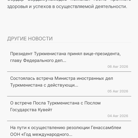
здоровья и успехов в осуществ­ляемой деятельности.
ДРУГИЕ НОВОСТИ
Президент Туркменистана принял вице-президента,
главу Федерального деп...
06 Авг 2026
Состоялась встреча Министра иностранных дел
Туркменистана с действующи...
05 Авг 2026
О встрече Посла Туркменистана с Послом
Государства Кувейт
04 Авг 2026
На пути к осуществлению резолюции Генассамблеи
ООН «Год международного...