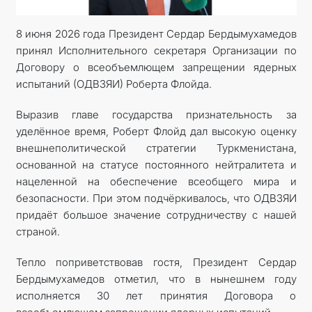
8 июня 2026 года Президент Сердар Бердымухамедов
принял Исполнительного секретаря Организации по
Договору о всеобъемлющем запрещении ядерных
испытаний (ОДВЗЯИ) Роберта Флойда.
Выразив главе государства признательность за
уделённое время, Роберт Флойд дал высокую оценку
внешнеполитической стратегии Туркменистана,
основанной на статусе пос­тоянного нейтралитета и
нацеленной на обеспечение всеобщего мира и
безопасности. При этом подчёркивалось, что ОДВЗЯИ
придаёт большое значение сотрудничеству с нашей
страной.
Тепло поприветствовав гостя, Президент Сердар
Бердымухамедов отметил, что в нынешнем году
исполняется 30 лет принятия Договора о