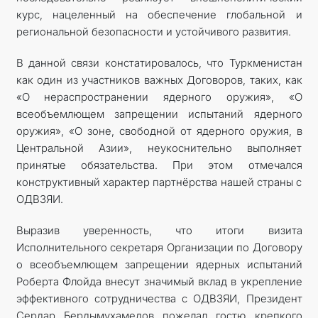
курс, нацеленный на обеспечение глобальной и
региональной безопасности и устойчивого развития.
В данной связи констатировалось, что Туркменистан
как один из участников важных Договоров, таких, как
«О нераспространении ядерного оружия», «О
всеобъемлющем запрещении испытаний ядерного
оружия», «О зоне, свободной от ядерного оружия, в
Центральной Азии», неукоснительно выполняет
принятые обязательства. При этом отмечался
конструктивный характер партнёрства нашей страны с
ОДВЗЯИ.
Выразив уверенность, что итоги визита
Исполнительного секретаря Организации по Договору
о всеобъемлющем запрещении ядерных испытаний
Роберта Флойда внесут значимый вклад в укрепление
эффективного сотрудничества с ОДВЗЯИ, Президент
Сердар Бердымухамедов пожелал гостю крепкого