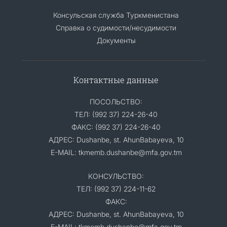
Консульская служба Туркменистана
Справка о судимости/несудимости
Документы
Контактные данные
ПОСОЛЬСТВО:
ТЕЛ: (992 37) 224-26-40
ФАКС: (992 37) 224-26-40
АДРЕС: Dushanbe, st. AhunBabayeva, 10
E-MAIL: tkmemb.dushanbe@mfa.gov.tm
КОНСУЛЬСТВО:
ТЕЛ: (992 37) 224-11-62
ФАКС:
АДРЕС: Dushanbe, st. AhunBabayeva, 10
E-MAIL: tkmemb.dushanbe@mfa.gov.tm