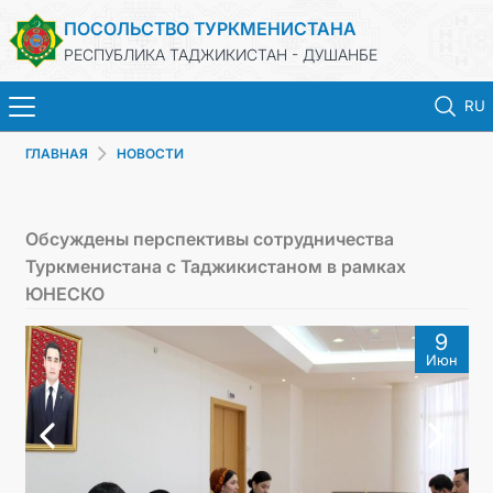
ПОСОЛЬСТВО ТУРКМЕНИСТАНА
РЕСПУБЛИКА ТАДЖИКИСТАН - ДУШАНБЕ
RU
ГЛАВНАЯ
НОВОСТИ
ГЛАВНАЯ
НОВОСТИ
Обсуждены перспективы сотрудничества
Туркменистана с Таджикистаном в рамках
ТУРКМЕНИСТАН
ЮНЕСКО
9
КОНСУЛЬСКИЕ УСЛУГИ
Июн
МИД
КОНТАКТНЫЕ ДАННЫЕ