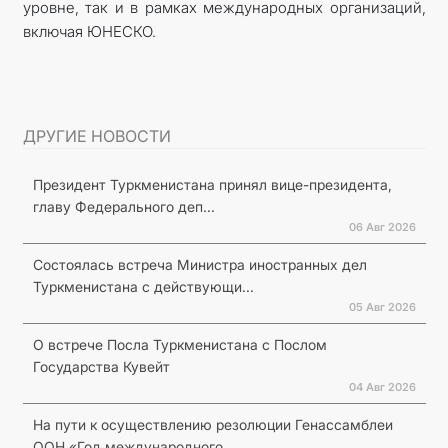
уровне, так и в рамках международных организаций,
включая ЮНЕСКО.
ДРУГИЕ НОВОСТИ
Президент Туркменистана принял вице-президента,
главу Федерального деп...
06 Авг 2026
Состоялась встреча Министра иностранных дел
Туркменистана с действующи...
05 Авг 2026
О встрече Посла Туркменистана с Послом
Государства Кувейт
04 Авг 2026
На пути к осуществлению резолюции Генассамблеи
ООН «Год международного...