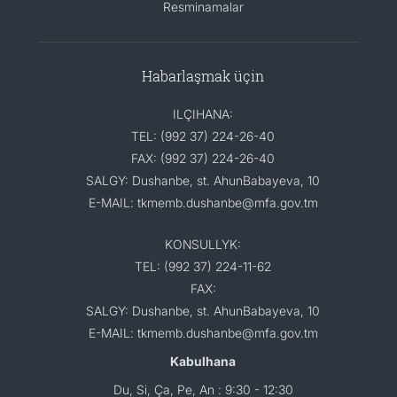
Resminamalar
Habarlaşmak üçin
ILÇIHANA:
TEL: (992 37) 224-26-40
FAX: (992 37) 224-26-40
SALGY: Dushanbe, st. AhunBabayeva, 10
E-MAIL: tkmemb.dushanbe@mfa.gov.tm
KONSULLYK:
TEL: (992 37) 224-11-62
FAX:
SALGY: Dushanbe, st. AhunBabayeva, 10
E-MAIL: tkmemb.dushanbe@mfa.gov.tm
Kabulhana
Du, Si, Ça, Pe, An : 9:30 - 12:30