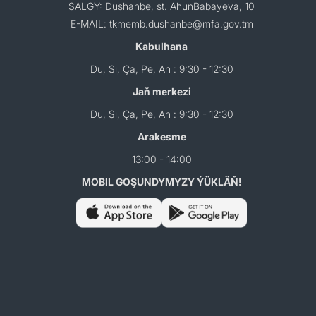
SALGY: Dushanbe, st. AhunBabayeva, 10
E-MAIL: tkmemb.dushanbe@mfa.gov.tm
Kabulhana
Du, Si, Ça, Pe, An : 9:30 - 12:30
Jaň merkezi
Du, Si, Ça, Pe, An : 9:30 - 12:30
Arakesme
13:00 - 14:00
MOBIL GOŞUNDYMYZY ÝÜKLÄŇ!