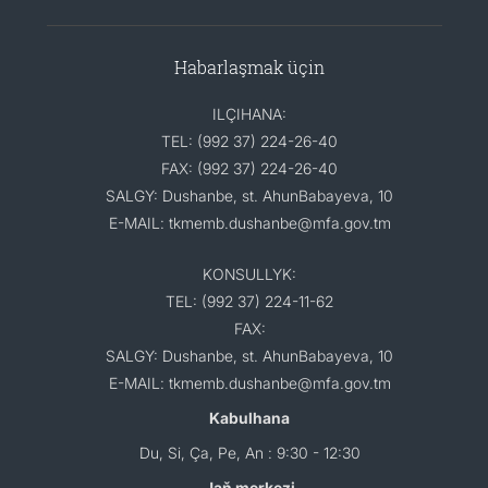
Habarlaşmak üçin
ILÇIHANA:
TEL: (992 37) 224-26-40
FAX: (992 37) 224-26-40
SALGY: Dushanbe, st. AhunBabayeva, 10
E-MAIL: tkmemb.dushanbe@mfa.gov.tm
KONSULLYK:
TEL: (992 37) 224-11-62
FAX:
SALGY: Dushanbe, st. AhunBabayeva, 10
E-MAIL: tkmemb.dushanbe@mfa.gov.tm
Kabulhana
Du, Si, Ça, Pe, An : 9:30 - 12:30
Jaň merkezi