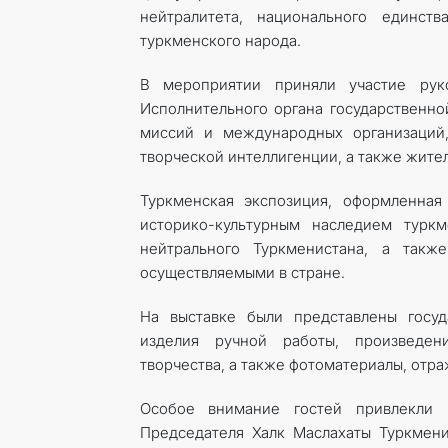
нейтралитета, национального единст
туркменского народа.
В мероприятии приняли участие руко
Исполнительного органа государственно
миссий и международных организаций,
творческой интеллигенции, а также жител
Туркменская экспозиция, оформленная
историко-культурным наследием турк
нейтрального Туркменистана, а такж
осуществляемыми в стране.
На выставке были представлены госуд
изделия ручной работы, произведени
творчества, а также фотоматериалы, отр
Особое внимание гостей привлекли 
Председателя Халк Маслахаты Туркмен