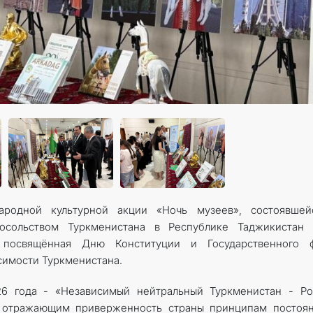
родной культурной акции «Ночь музеев», состоявшей
осольством Туркменистана в Республике Таджикистан 
, посвящённая Дню Конституции и Государственного ф
симости Туркменистана.
6 года - «Независимый нейтральный Туркменистан - Ро
, отражающим приверженность страны принципам постоян