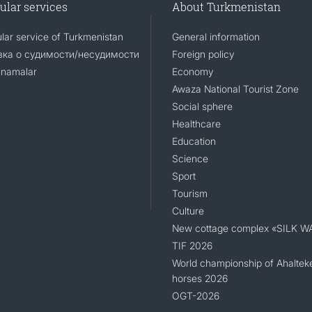
ular services
About Turkmenistan
lar service of Turkmenistan
General information
ка о судимости/несудимости
Foreign policy
namalar
Economy
Awaza National Tourist Zone
Social sphere
Healthcare
Education
Science
Sport
Tourism
Culture
New cottage complex «SILK W
TIF 2026
World championship of Ahaltek
horses 2026
OGT-2026