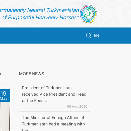
ermanently Neutral Turkmenistan
of Purposeful Heavenly Horses"
EN
а
MORE NEWS
President of Turkmenistan
19
received Vice President and Head
May
of the Fede...
06 Aug 2026
The Minister of Foreign Affairs of
Turkmenistan had a meeting with
the...