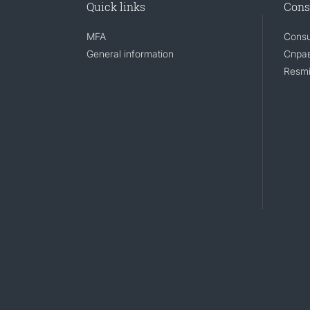
Quick links
Cons
MFA
Consu
General information
Справ
Resmi