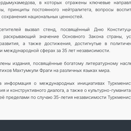
ердымухамедова, в которых отражены ключевые направл
ы, принципы постоянного нейтралитета, вопросы воспит
и сохранения национальных ценностей.
етителей вызвал стенд, посвящённый Дню Конституц
а, раскрывающий значение Основного Закона страны, ус
развития, а также достижения, достигнутые в политиче
и международной сферах за 35 лет независимости.
влены издания, посвящённые богатому литературному нас
тихов Махтумкули Фраги на различных языках мира.
а информация о международных инициативах Туркменист
ия и конструктивного диалога, а также о культурно-гуманит
 её пределами по случаю 35-летия независимости Туркменис