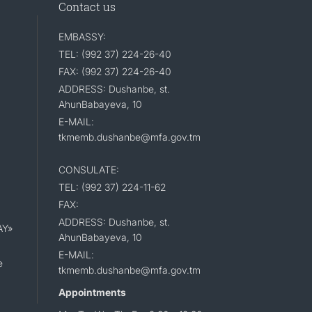
Contact us
EMBASSY:
TEL: (992 37) 224-26-40
FAX: (992 37) 224-26-40
ADDRESS: Dushanbe, st.
AhunBabayeva, 10
E-MAIL:
tkmemb.dushanbe@mfa.gov.tm
CONSULATE:
TEL: (992 37) 224-11-62
FAX:
ADDRESS: Dushanbe, st.
AY»
AhunBabayeva, 10
E-MAIL:
e
tkmemb.dushanbe@mfa.gov.tm
Appointments